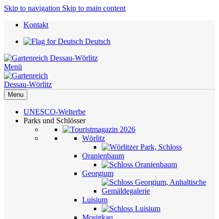
Skip to navigation
Skip to main content
Kontakt
Deutsch
Menü
Menu
UNESCO-Welterbe
Parks und Schlösser
Wörlitz
Oranienbaum
Georgium
Luisium
Mosigkau