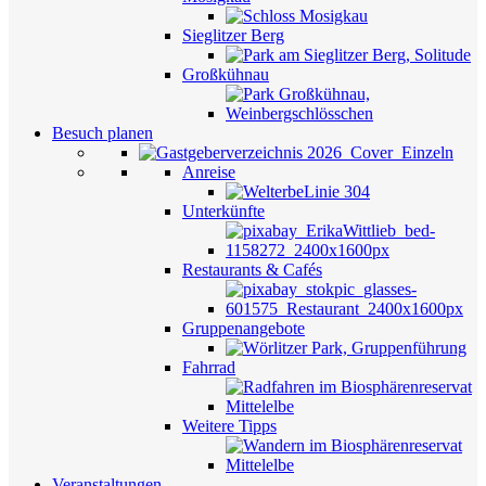
Sieglitzer Berg
Großkühnau
Besuch planen
Anreise
Unterkünfte
Restaurants & Cafés
Gruppenangebote
Fahrrad
Weitere Tipps
Veranstaltungen