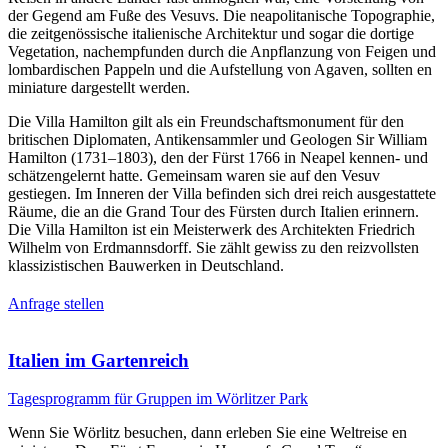
der Gegend am Fuße des Vesuvs. Die neapolitanische Topographie,
die zeitgenössische italienische Architektur und sogar die dortige
Vegetation, nachempfunden durch die Anpflanzung von Feigen und
lombardischen Pappeln und die Aufstellung von Agaven, sollten en
miniature dargestellt werden.
Die Villa Hamilton gilt als ein Freundschaftsmonument für den
britischen Diplomaten, Antikensammler und Geologen Sir William
Hamilton (1731–1803), den der Fürst 1766 in Neapel kennen- und
schätzengelernt hatte. Gemeinsam waren sie auf den Vesuv
gestiegen. Im Inneren der Villa befinden sich drei reich ausgestattete
Räume, die an die Grand Tour des Fürsten durch Italien erinnern.
Die Villa Hamilton ist ein Meisterwerk des Architekten Friedrich
Wilhelm von Erdmannsdorff. Sie zählt gewiss zu den reizvollsten
klassizistischen Bauwerken in Deutschland.
Anfrage stellen
Italien im Gartenreich
Tagesprogramm für Gruppen im Wörlitzer Park
Wenn Sie Wörlitz besuchen, dann erleben Sie eine Weltreise en