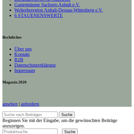
Gartenträume Sachsen-Anhalt e.V.
Welterberegion Anhalt-Dessau-Wittenberg e.V.
6 STAUENENSWERTE
Rechtliches
Über uns
Kontakt
B2B
Datenschutzerklärung
Impressum
Magazin 2026
ansehen
|
anfordern
Suche
Beginnen Sie mit der Eingabe, um die gewünschten Beiträge
anzuzeigen.
Suche