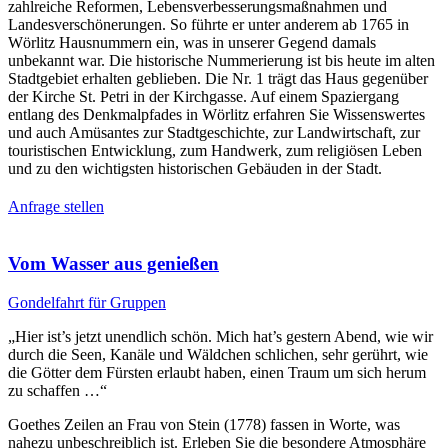
zahlreiche Reformen, Lebensverbesserungsmaßnahmen und
Landesverschönerungen. So führte er unter anderem ab 1765 in
Wörlitz Hausnummern ein, was in unserer Gegend damals
unbekannt war. Die historische Nummerierung ist bis heute im alten
Stadtgebiet erhalten geblieben. Die Nr. 1 trägt das Haus gegenüber
der Kirche St. Petri in der Kirchgasse. Auf einem Spaziergang
entlang des Denkmalpfades in Wörlitz erfahren Sie Wissenswertes
und auch Amüsantes zur Stadtgeschichte, zur Landwirtschaft, zur
touristischen Entwicklung, zum Handwerk, zum religiösen Leben
und zu den wichtigsten historischen Gebäuden in der Stadt.
Anfrage stellen
Vom Wasser aus genießen
Gondelfahrt für Gruppen
„Hier ist’s jetzt unendlich schön. Mich hat’s gestern Abend, wie wir
durch die Seen, Kanäle und Wäldchen schlichen, sehr gerührt, wie
die Götter dem Fürsten erlaubt haben, einen Traum um sich herum
zu schaffen …“
Goethes Zeilen an Frau von Stein (1778) fassen in Worte, was
nahezu unbeschreiblich ist. Erleben Sie die besondere Atmosphäre