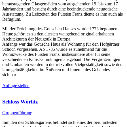
herausragenden Glasgemälden vom ausgehenden 15. bis zum 17.
Jahrhundert und besticht durch eine beeindruckende neugotische
Ausstattung. Zu Lebzeiten des Fürsten Franz diente es ihm auch als
Refugium.
Mit der Errichtung des Gotischen Hauses wurde 1773 begonnen.
Heute gehört es zu den ältesten weitgehend original erhaltenen
Architekturen der Neugotik in Europa.
Anfangs war das Gotische Haus als Wohnung für den Hofgärtner
Schoch vorgesehen. Ab 1785 wurde es zunehmend für die
Wohnzwecke des Fürsten Franz, insbesondere aber für seine
verschiedenen Kunstsammlungen ausgebaut. Die Vergrößerungen
und Umbauten werden in der reizvollen Vielgestaltigkeit sowie den
Unregelmäßigkeiten im Äußeren und Inneren des Gebäudes
sichtbar.
Anfrage stellen
Schloss Wörlitz
Gruppenführung
Inmitten des Schlossgartens befindet sich eines der berühmtesten