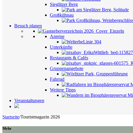
Sieglitzer Berg
Großkühnau
Besuch planen
Anreise
Unterkünfte
Restaurants & Cafés
Gruppenangebote
Fahrrad
Weitere Tipps
Veranstaltungen
Startseite
/
Touristmagazin 2026
Mehr