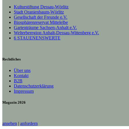
Kulturstiftung Dessau-Wörlitz
Stadt Oranienbaum-Wörlitz
Gesellschaft der Freunde e.V.
Biosphärenreservat Mittelelbe
Gartenträume Sachsen-Anhalt e.V.
Welterberegion Anhalt-Dessau-Wittenberg e.V.
6 STAUENENSWERTE
Rechtliches
Über uns
Kontakt
B2B
Datenschutzerklärung
Impressum
Magazin 2026
ansehen
|
anfordern