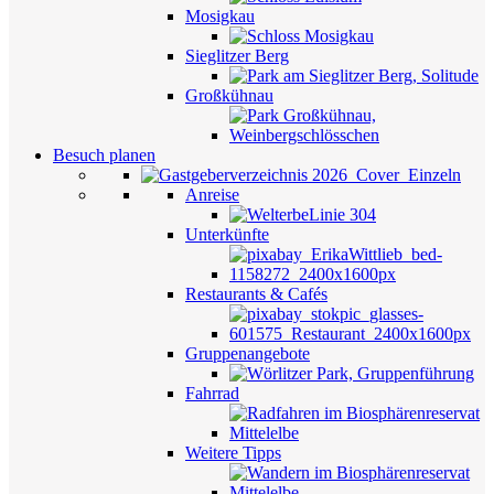
Mosigkau
Sieglitzer Berg
Großkühnau
Besuch planen
Anreise
Unterkünfte
Restaurants & Cafés
Gruppenangebote
Fahrrad
Weitere Tipps