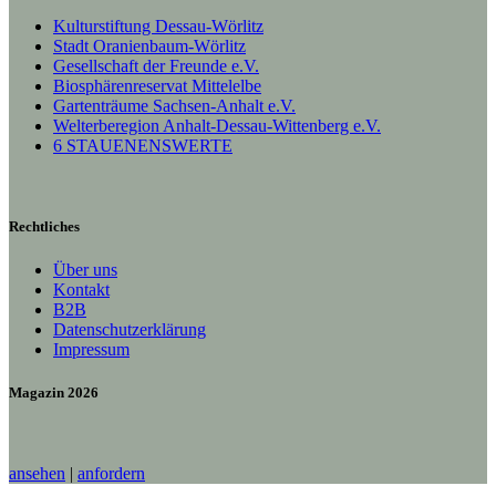
Kulturstiftung Dessau-Wörlitz
Stadt Oranienbaum-Wörlitz
Gesellschaft der Freunde e.V.
Biosphärenreservat Mittelelbe
Gartenträume Sachsen-Anhalt e.V.
Welterberegion Anhalt-Dessau-Wittenberg e.V.
6 STAUENENSWERTE
Rechtliches
Über uns
Kontakt
B2B
Datenschutzerklärung
Impressum
Magazin 2026
ansehen
|
anfordern