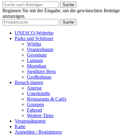
Suche
Beginnen Sie mit der Eingabe, um die gewünschten Beiträge
anzuzeigen.
Suche
UNESCO-Welterbe
Parks und Schlösser
Wörlitz
Oranienbaum
Georgium
Luisium
Mosigkau
Sieglitzer Berg
Großkühnau
Besuch planen
Anreise
Unterkünfte
Restaurants & Cafés
Gruppen
Fahrrad
Weitere Tipps
Veranstaltungen
Karte
Anmelden / Registrieren