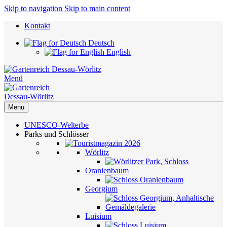
Skip to navigation
Skip to main content
Kontakt
Deutsch
English
Menü
Menu
UNESCO-Welterbe
Parks und Schlösser
Wörlitz
Oranienbaum
Georgium
Luisium