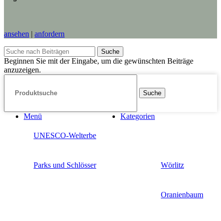
ansehen
|
anfordern
Suche
Beginnen Sie mit der Eingabe, um die gewünschten Beiträge
anzuzeigen.
Suche
Menü
Kategorien
UNESCO-Welterbe
Parks und Schlösser
Wörlitz
Oranienbaum