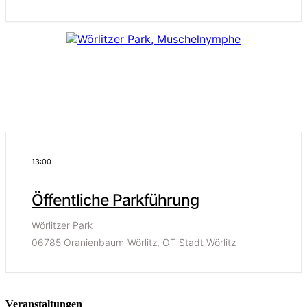
13:00
Öffentliche Parkführung
Wörlitzer Park
06785 Oranienbaum-Wörlitz, OT Stadt Wörlitz
Veranstaltungen