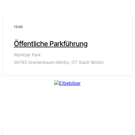
13:00
Öffentliche Parkführung
Wörlitzer Park
06785 Oranienbaum-Wörlitz, OT Stadt Wörlitz