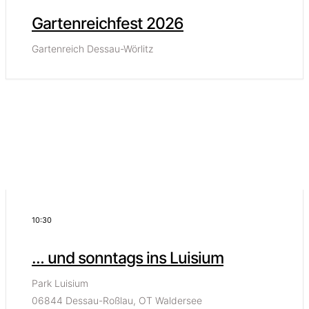
Gartenreichfest 2026
Gartenreich Dessau-Wörlitz
10:30
… und sonntags ins Luisium
Park Luisium
06844 Dessau-Roßlau, OT Waldersee