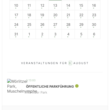
10
11
12
13
14
15
16
17
18
19
20
21
22
23
24
25
26
27
28
29
30
31
1
2
3
4
5
6
6
VERANSTALTUNGEN FÜR
AUGUST
13:00
ÖFFENTLICHE PARKFÜHRUNG
Wörlitzer Park