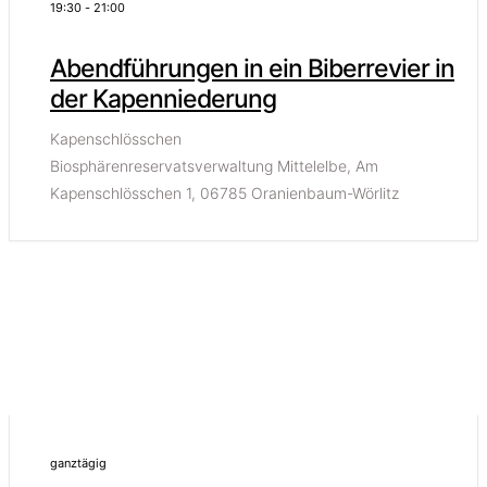
19:30
-
21:00
Abendführungen in ein Biberrevier in
der Kapenniederung
Kapenschlösschen
Biosphärenreservatsverwaltung Mittelelbe, Am
Kapenschlösschen 1, 06785 Oranienbaum-Wörlitz
ganztägig