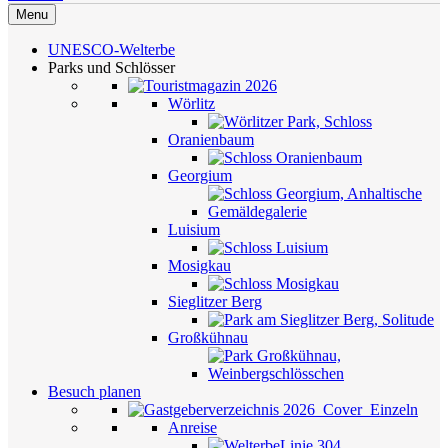
Menu
UNESCO-Welterbe
Parks und Schlösser
Wörlitz
Oranienbaum
Georgium
Luisium
Mosigkau
Sieglitzer Berg
Großkühnau
Besuch planen
Anreise