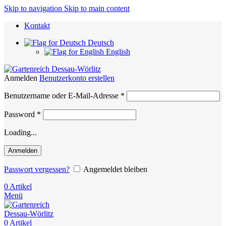
Skip to navigation
Skip to main content
Kontakt
Deutsch
English
Anmelden
Benutzerkonto erstellen
Erforderlich
Benutzername oder E-Mail-Adresse
*
Erforderlich
Password
*
Loading...
Anmelden
Passwort vergessen?
Angemeldet bleiben
0
Artikel
Menü
0
Artikel