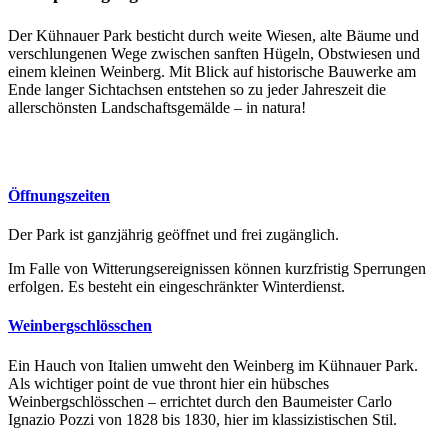
Der Kühnauer Park besticht durch weite Wiesen, alte Bäume und
verschlungenen Wege zwischen sanften Hügeln, Obstwiesen und
einem kleinen Weinberg. Mit Blick auf historische Bauwerke am
Ende langer Sichtachsen entstehen so zu jeder Jahreszeit die
allerschönsten Landschaftsgemälde – in natura!
Öffnungszeiten
Der Park ist ganzjährig geöffnet und frei zugänglich.
Im Falle von Witterungsereignissen können kurzfristig Sperrungen
erfolgen. Es besteht ein eingeschränkter Winterdienst.
Weinbergschlösschen
Ein Hauch von Italien umweht den Weinberg im Kühnauer Park.
Als wichtiger point de vue thront hier ein hübsches
Weinbergschlösschen – errichtet durch den Baumeister Carlo
Ignazio Pozzi von 1828 bis 1830, hier im klassizistischen Stil.