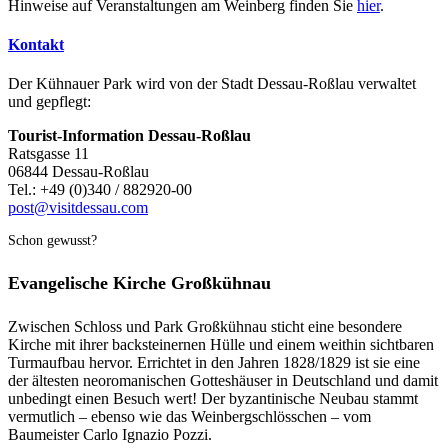
Hinweise auf Veranstaltungen am Weinberg finden Sie
hier
.
Kontakt
Der Kühnauer Park wird von der Stadt Dessau-Roßlau verwaltet
und gepflegt:
Tourist-Information Dessau-Roßlau
Ratsgasse 11
06844 Dessau-Roßlau
Tel.: +49 (0)340 / 882920-00
post@visitdessau.com
Schon gewusst?
Evangelische Kirche Großkühnau
Zwischen Schloss und Park Großkühnau sticht eine besondere
Kirche mit ihrer backsteinernen Hülle und einem weithin sichtbaren
Turmaufbau hervor. Errichtet in den Jahren 1828/1829 ist sie eine
der ältesten neoromanischen Gotteshäuser in Deutschland und damit
unbedingt einen Besuch wert! Der byzantinische Neubau stammt
vermutlich – ebenso wie das Weinbergschlösschen – vom
Baumeister Carlo Ignazio Pozzi.