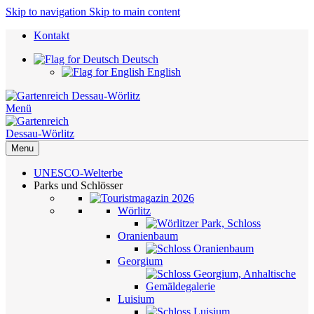
Skip to navigation
Skip to main content
Kontakt
Deutsch
English
Menü
Menu
UNESCO-Welterbe
Parks und Schlösser
Wörlitz
Oranienbaum
Georgium
Luisium