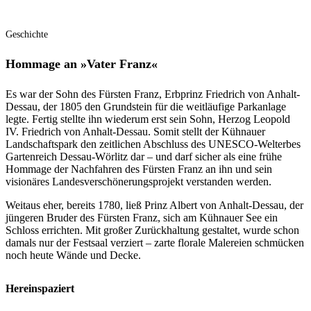
Geschichte
Hommage an »Vater Franz«
Es war der Sohn des Fürsten Franz, Erbprinz Friedrich von Anhalt-
Dessau, der 1805 den Grundstein für die weitläufige Parkanlage
legte. Fertig stellte ihn wiederum erst sein Sohn, Herzog Leopold
IV. Friedrich von Anhalt-Dessau. Somit stellt der Kühnauer
Landschaftspark den zeitlichen Abschluss des UNESCO-Welterbes
Gartenreich Dessau-Wörlitz dar – und darf sicher als eine frühe
Hommage der Nachfahren des Fürsten Franz an ihn und sein
visionäres Landesverschönerungsprojekt verstanden werden.
Weitaus eher, bereits 1780, ließ Prinz Albert von Anhalt-Dessau, der
jüngeren Bruder des Fürsten Franz, sich am Kühnauer See ein
Schloss errichten. Mit großer Zurückhaltung gestaltet, wurde schon
damals nur der Festsaal verziert – zarte florale Malereien schmücken
noch heute Wände und Decke.
Hereinspaziert