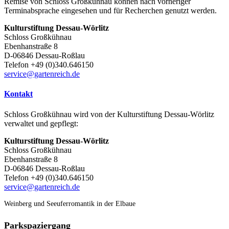
Remise von Schloss Großkühnau können nach vorheriger
Terminabsprache eingesehen und für Recherchen genutzt werden.
Kulturstiftung Dessau-Wörlitz
Schloss Großkühnau
Ebenhanstraße 8
D-06846 Dessau-Roßlau
Telefon +49 (0)340.646150
service@gartenreich.de
Kontakt
Schloss Großkühnau wird von der Kulturstiftung Dessau-Wörlitz
verwaltet und gepflegt:
Kulturstiftung Dessau-Wörlitz
Schloss Großkühnau
Ebenhanstraße 8
D-06846 Dessau-Roßlau
Telefon +49 (0)340.646150
service@gartenreich.de
Weinberg und Seeuferromantik in der Elbaue
Parkspaziergang