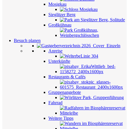
Mosigkau
Sieglitzer Berg
Großkühnau
Besuch planen
Anreise
Unterkünfte
Restaurants & Cafés
Gruppenangebote
Fahrrad
Weitere Tipps