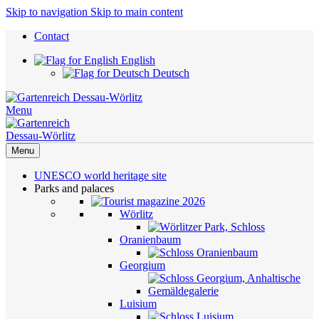
Skip to navigation
Skip to main content
Contact
English
Deutsch
Menu
Menu
UNESCO world heritage site
Parks and palaces
Wörlitz
Oranienbaum
Georgium
Luisium