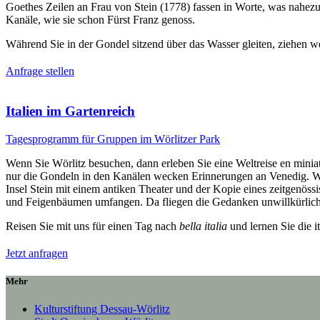
Goethes Zeilen an Frau von Stein (1778) fassen in Worte, was nahezu
Kanäle, wie sie schon Fürst Franz genoss.
Während Sie in der Gondel sitzend über das Wasser gleiten, ziehen 
Anfrage stellen
Italien im Gartenreich
Tagesprogramm für Gruppen im Wörlitzer Park
Wenn Sie Wörlitz besuchen, dann erleben Sie eine Weltreise en miniat
nur die Gondeln in den Kanälen wecken Erinnerungen an Venedig. Weit
Insel Stein mit einem antiken Theater und der Kopie eines zeitgenö
und Feigenbäumen umfangen. Da fliegen die Gedanken unwillkürlich
Reisen Sie mit uns für einen Tag nach
bella italia
und lernen Sie die i
Jetzt anfragen
Mehr
Kulturstiftung Dessau-Wörlitz