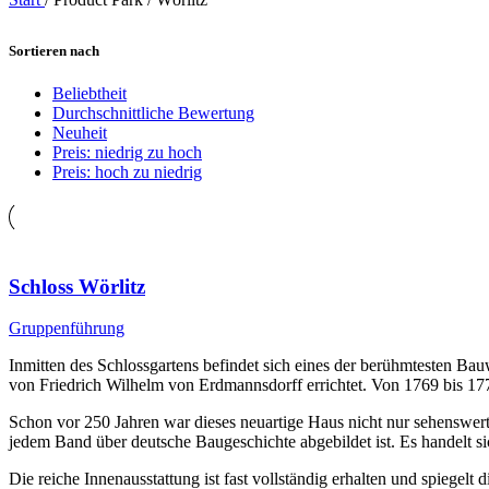
Sortieren nach
Beliebtheit
Durchschnittliche Bewertung
Neuheit
Preis: niedrig zu hoch
Preis: hoch zu niedrig
Schloss Wörlitz
Gruppenführung
Inmitten des Schlossgartens befindet sich eines der berühmtesten Ba
von Friedrich Wilhelm von Erdmannsdorff errichtet. Von 1769 bis 17
Schon vor 250 Jahren war dieses neuartige Haus nicht nur sehenswert,
jedem Band über deutsche Baugeschichte abgebildet ist. Es handelt s
Die reiche Innenausstattung ist fast vollständig erhalten und spiegelt