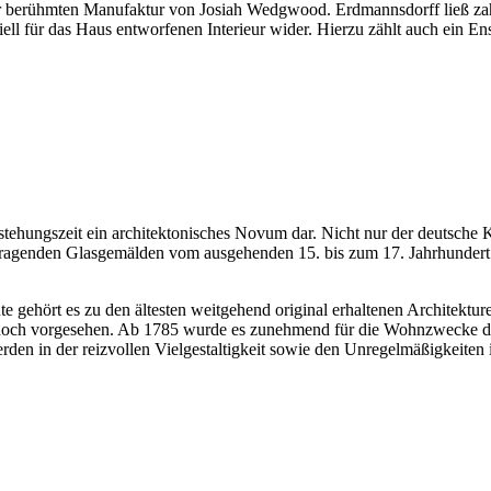
er berühmten Manufaktur von Josiah Wedgwood. Erdmannsdorff ließ zah
iell für das Haus entworfenen Interieur wider. Hierzu zählt auch ein
stehungszeit ein architektonisches Novum dar. Nicht nur der deutsche K
agenden Glasgemälden vom ausgehenden 15. bis zum 17. Jahrhundert u
gehört es zu den ältesten weitgehend original erhaltenen Architektur
och vorgesehen. Ab 1785 wurde es zunehmend für die Wohnzwecke des 
 in der reizvollen Vielgestaltigkeit sowie den Unregelmäßigkeiten 