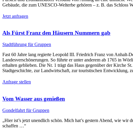
Gebäude, die zum UNESCO-Welterbe gehören – z. B. das Schloss Wörl
Jetzt anfragen
Als Fürst Franz den Häusern Nummern gab
Stadtführung für Gruppen
Fast 60 Jahre lang regierte Leopold III. Friedrich Franz von Anha
Landesverschönerungen. So führte er unter anderem ab 1765 in Wörli
erhalten geblieben. Die Nr. 1 trägt das Haus gegenüber der Kirche S
Stadtgeschichte, zur Landwirtschaft, zur touristischen Entwicklung,
Anfrage stellen
Vom Wasser aus genießen
Gondelfahrt für Gruppen
„Hier ist’s jetzt unendlich schön. Mich hat’s gestern Abend, wie wir
schaffen …“