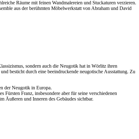
lreiche Räume mit feinen Wandmalereien und Stuckaturen verzieren.
 Ensemble aus der berühmten Möbelwerkstatt von Abraham und David
lassizismus, sondern auch die Neugotik hat in Wörlitz ihren
nd besticht durch eine beeindruckende neugotische Ausstattung. Zu
en der Neugotik in Europa.
Fürsten Franz, insbesondere aber für seine verschiedenen
im Äußeren und Inneren des Gebäudes sichtbar.