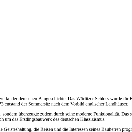
uwerke der deutschen Baugeschichte. Das Wörlitzer Schloss wurde für 
73 entstand der Sommersitz nach dem Vorbild englischer Landhäuser.
 sondern überzeugte zudem durch seine moderne Funktionalität. Das sch
ich um das Erstlingsbauwerk des deutschen Klassizismus.
 die Geisteshaltung, die Reisen und die Interessen seines Bauherren prog