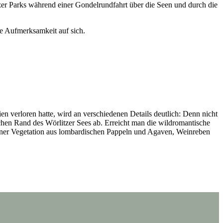
zer Parks während einer Gondelrundfahrt über die Seen und durch die
e Aufmerksamkeit auf sich.
en verloren hatte, wird an verschiedenen Details deutlich: Denn nicht
chen Rand des Wörlitzer Sees ab. Erreicht man die wildromantische
einer Vegetation aus lombardischen Pappeln und Agaven, Weinreben