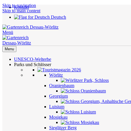
Skip to navigation
Kontakt
Skip to main content
Deutsch
Menü
Menu
UNESCO-Welterbe
Parks und Schlösser
Wörlitz
Oranienbaum
Georgium
Luisium
Mosigkau
Sieglitzer Berg