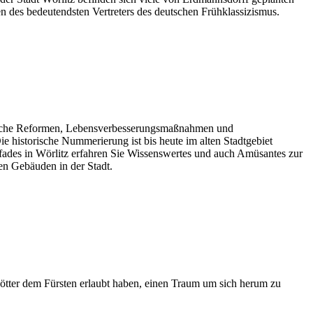
des bedeutendsten Vertreters des deutschen Frühklassizismus.
lreiche Reformen, Lebensverbesserungsmaßnahmen und
historische Nummerierung ist bis heute im alten Stadtgebiet
pfades in Wörlitz erfahren Sie Wissenswertes und auch Amüsantes zur
en Gebäuden in der Stadt.
 Götter dem Fürsten erlaubt haben, einen Traum um sich herum zu