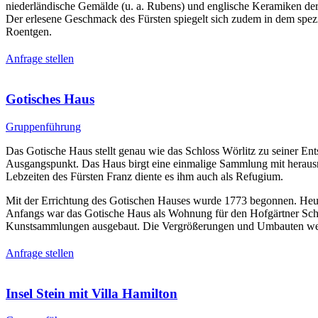
niederländische Gemälde (u. a. Rubens) und englische Keramiken d
Der erlesene Geschmack des Fürsten spiegelt sich zudem in dem spez
Roentgen.
Anfrage stellen
Gotisches Haus
Gruppenführung
Das Gotische Haus stellt genau wie das Schloss Wörlitz zu seiner Ent
Ausgangspunkt. Das Haus birgt eine einmalige Sammlung mit herausr
Lebzeiten des Fürsten Franz diente es ihm auch als Refugium.
Mit der Errichtung des Gotischen Hauses wurde 1773 begonnen. Heute 
Anfangs war das Gotische Haus als Wohnung für den Hofgärtner Sch
Kunstsammlungen ausgebaut. Die Vergrößerungen und Umbauten werden
Anfrage stellen
Insel Stein mit Villa Hamilton