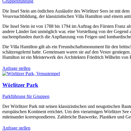
Gruppenführung
Die Insel Stein am östlichen Ausläufer des Wörlitzer Sees ist mit 
Vesuvnachbildung, der klassizistischen Villa Hamilton und einem antik
Die Insel Stein ist von 1788 bis 1794 im Auftrag des Fürsten Franz a
andere Länder fast unmöglich war, eine Vorstellung von der Gegend am
nachempfunden durch die Anpflanzung von Feigen und lombardischen 
Die Villa Hamilton gilt als ein Freundschaftsmonument für den brit
schätzengelernt hatte. Gemeinsam waren sie auf den Vesuv gestiegen. I
Hamilton ist ein Meisterwerk des Architekten Friedrich Wilhelm von E
Anfrage stellen
Wörlitzer Park
Parkführung für Gruppen
Der Wörlitzer Park mit seinen klassizistischen und neugotischen Bau
europäischen Kontinent errichtet. Um den vierarmigen Wörlitzer See
miteinander korrespondieren. Zahlreiche Bauwerke, Plastiken und Ge
Anfrage stellen