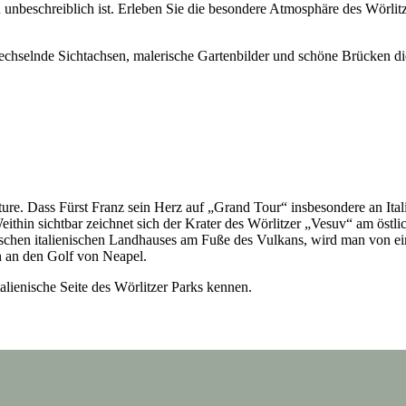
 unbeschreiblich ist. Erleben Sie die besondere Atmosphäre des Wörlit
wechselnde Sichtachsen, malerische Gartenbilder und schöne Brücken di
ure. Dass Fürst Franz sein Herz auf „Grand Tour“ insbesondere an Itali
hin sichtbar zeichnet sich der Krater des Wörlitzer „Vesuv“ am östli
ssischen italienischen Landhauses am Fuße des Vulkans, wird man von 
 an den Golf von Neapel.
talienische Seite des Wörlitzer Parks kennen.