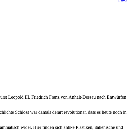
Fürst Leopold III. Friedrich Franz von Anhalt-Dessau nach Entwürfen
lichte Schloss war damals derart revolutionär, dass es heute noch in
rammatisch wider. Hier finden sich antike Plastiken, italienische und