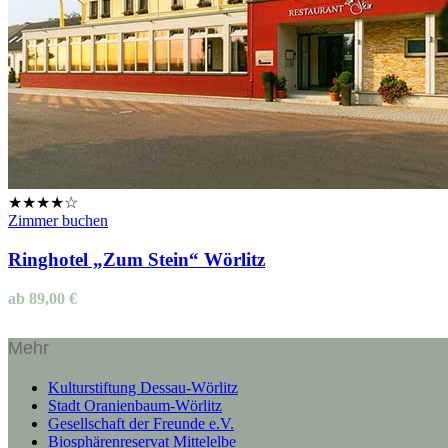
★★★★☆
Zimmer buchen
Ringhotel „Zum Stein“ Wörlitz
ab
89,00
€
Mehr
Kulturstiftung Dessau-Wörlitz
Stadt Oranienbaum-Wörlitz
Gesellschaft der Freunde e.V.
Biosphärenreservat Mittelelbe