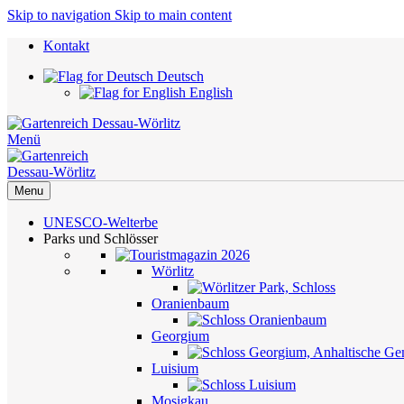
Skip to navigation
Skip to main content
Kontakt
Deutsch
English
Menü
Menu
UNESCO-Welterbe
Parks und Schlösser
Wörlitz
Oranienbaum
Georgium
Luisium
Mosigkau