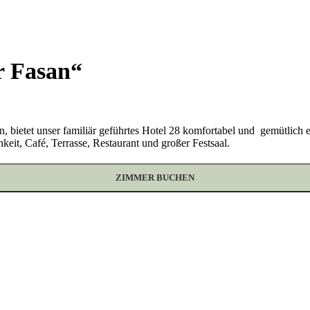
r Fasan“
en, bietet unser familiär geführtes Hotel 28 komfortabel und gemütli
keit, Café, Terrasse, Restaurant und großer Festsaal.
ZIMMER BUCHEN