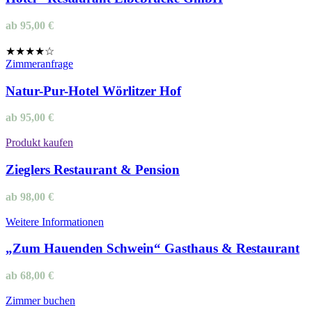
ab
95,00
€
★★★★☆
Zimmeranfrage
Natur-Pur-Hotel Wörlitzer Hof
ab
95,00
€
Produkt kaufen
Zieglers Restaurant & Pension
ab
98,00
€
Weitere Informationen
„Zum Hauenden Schwein“ Gasthaus & Restaurant
ab
68,00
€
Zimmer buchen