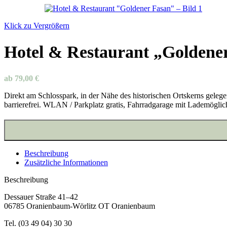
Klick zu Vergrößern
Hotel & Restaurant „Goldene
ab
79,00
€
Direkt am Schlosspark, in der Nähe des historischen Ortskerns geleg
barrierefrei. WLAN / Parkplatz gratis, Fahrradgarage mit Lademöglich
Beschreibung
Zusätzliche Informationen
Beschreibung
Dessauer Straße 41–42
06785 Oranienbaum-Wörlitz OT Oranienbaum
Tel. (03 49 04) 30 30