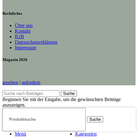
Rechtliches
Über uns
Kontakt
B2B
Datenschutzerklärung
Impressum
Magazin 2026
ansehen
|
anfordern
Suche
Beginnen Sie mit der Eingabe, um die gewünschten Beiträge
anzuzeigen.
Suche
Menü
Kategorien