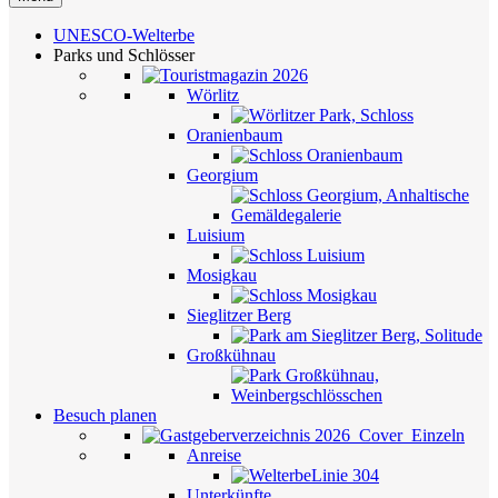
UNESCO-Welterbe
Parks und Schlösser
Wörlitz
Oranienbaum
Georgium
Luisium
Mosigkau
Sieglitzer Berg
Großkühnau
Besuch planen
Anreise
Unterkünfte