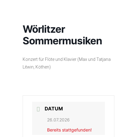
Wörlitzer
Sommermusiken
Konzert für Flöte und Klavier (Max und Tatjana
Litwin, Köthen)
DATUM
26.07.2026
Bereits stattgefunden!