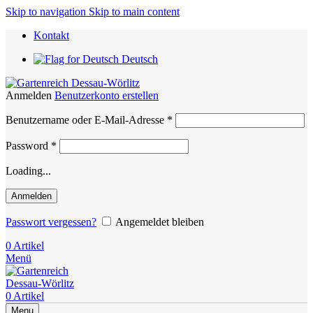
Skip to navigation
Skip to main content
Kontakt
Deutsch
Anmelden
Benutzerkonto erstellen
Erforderlich
Benutzername oder E-Mail-Adresse
*
Erforderlich
Password
*
Loading...
Anmelden
Passwort vergessen?
Angemeldet bleiben
0
Artikel
Menü
0
Artikel
Menu