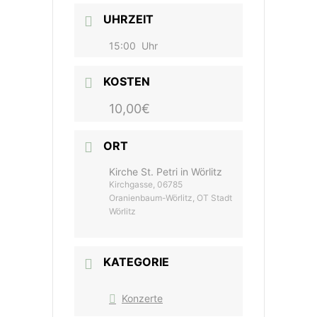
UHRZEIT
15:00
Uhr
KOSTEN
10,00€
ORT
Kirche St. Petri in Wörlitz
Kirchgasse, 06785
Oranienbaum-Wörlitz, OT Stadt
Wörlitz
KATEGORIE
Konzerte