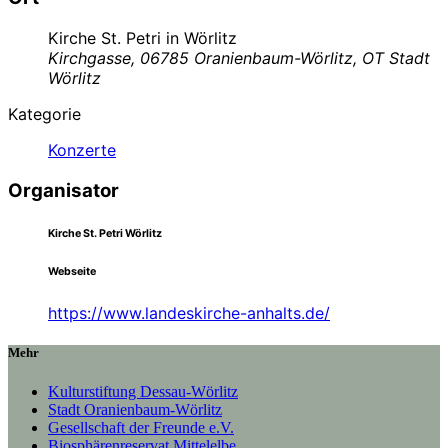
Kirche St. Petri in Wörlitz
Kirchgasse, 06785 Oranienbaum-Wörlitz, OT Stadt
Wörlitz
Kategorie
Konzerte
Organisator
Kirche St. Petri Wörlitz
Webseite
https://www.landeskirche-anhalts.de/
Mehr
Kulturstiftung Dessau-Wörlitz
Stadt Oranienbaum-Wörlitz
Gesellschaft der Freunde e.V.
Biosphärenreservat Mittelelbe