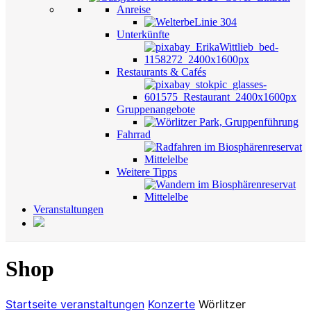
Anreise
Unterkünfte
Restaurants & Cafés
Gruppenangebote
Fahrrad
Weitere Tipps
Veranstaltungen
Shop
Startseite
veranstaltungen
Konzerte
Wörlitzer