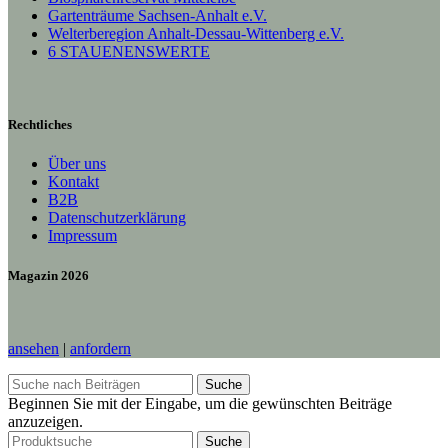
Gartenträume Sachsen-Anhalt e.V.
Welterberegion Anhalt-Dessau-Wittenberg e.V.
6 STAUENENSWERTE
Rechtliches
Über uns
Kontakt
B2B
Datenschutzerklärung
Impressum
Magazin 2026
ansehen
|
anfordern
Suche
Beginnen Sie mit der Eingabe, um die gewünschten Beiträge
anzuzeigen.
Suche