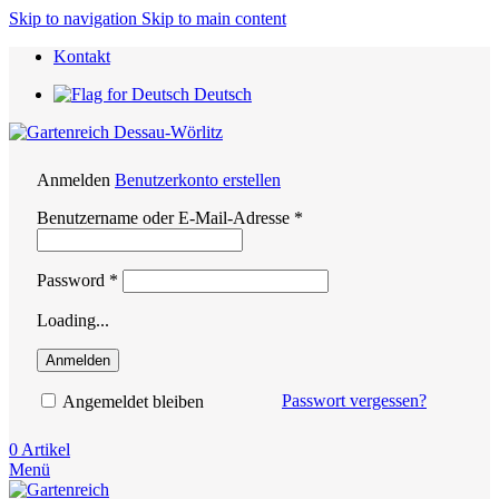
Skip to navigation
Skip to main content
Kontakt
Deutsch
Anmelden
Benutzerkonto erstellen
Erforderlich
Benutzername oder E-Mail-Adresse
*
Erforderlich
Password
*
Loading...
Anmelden
Passwort vergessen?
Angemeldet bleiben
0
Artikel
Menü