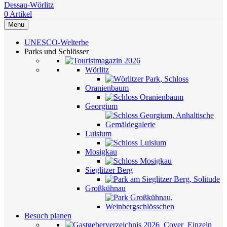
0
Artikel
Menu
UNESCO-Welterbe
Parks und Schlösser
Wörlitz
Oranienbaum
Georgium
Luisium
Mosigkau
Sieglitzer Berg
Großkühnau
Besuch planen