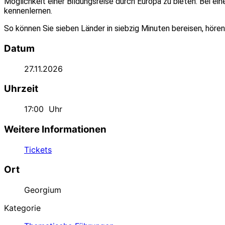
Möglichkeit einer Bildungsreise durch Europa zu bieten. Bei 
kennenlernen.
So können Sie sieben Länder in siebzig Minuten bereisen, hör
Datum
27.11.2026
Uhrzeit
17:00
Uhr
Weitere Informationen
Tickets
Ort
Georgium
Kategorie