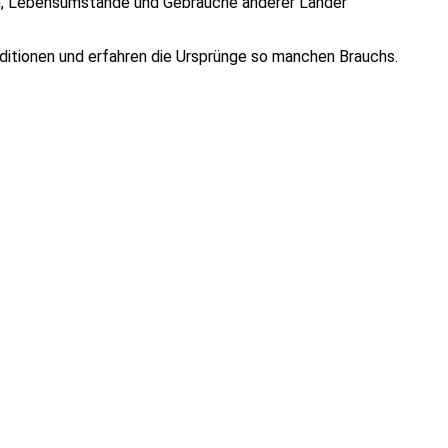
ten, Lebensumstände und Gebräuche anderer Länder
ditionen und erfahren die Ursprünge so manchen Brauchs.