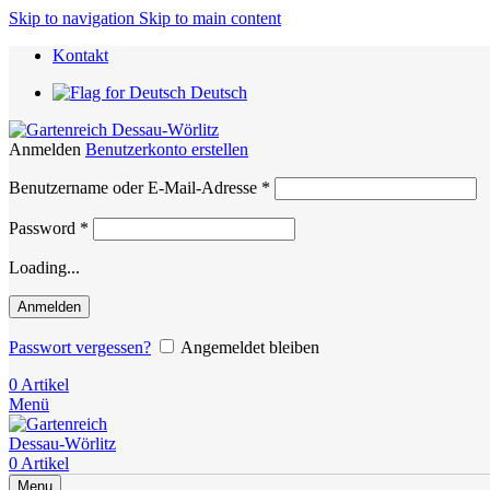
Skip to navigation
Skip to main content
Kontakt
Deutsch
Anmelden
Benutzerkonto erstellen
Erforderlich
Benutzername oder E-Mail-Adresse
*
Erforderlich
Password
*
Loading...
Anmelden
Passwort vergessen?
Angemeldet bleiben
0
Artikel
Menü
0
Artikel
Menu