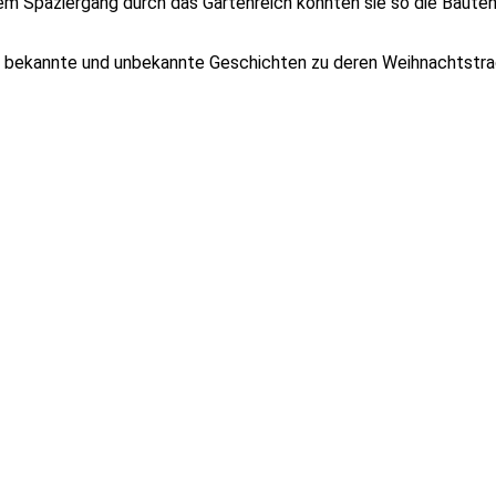
einem Spaziergang durch das Gartenreich konnten sie so die Bau
en bekannte und unbekannte Geschichten zu deren Weihnachtstra