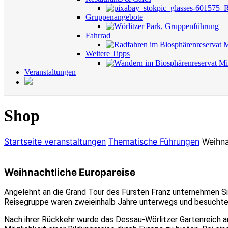
Gruppenangebote
Fahrrad
Weitere Tipps
Veranstaltungen
Shop
Startseite
veranstaltungen
Thematische Führungen
Weihna
Weihnachtliche Europareise
Angelehnt an die Grand Tour des Fürsten Franz unternehmen Si
Reisegruppe waren zweieinhalb Jahre unterwegs und besuchten in
Nach ihrer Rückkehr wurde das Dessau-Wörlitzer Gartenreich a