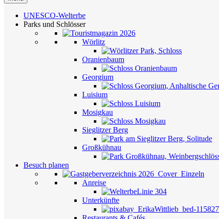
UNESCO-Welterbe
Parks und Schlösser
Wörlitz
Oranienbaum
Georgium
Luisium
Mosigkau
Sieglitzer Berg
Großkühnau
Besuch planen
Anreise
Unterkünfte
Restaurants & Cafés