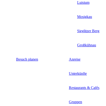
Luisium
Mosigkau
Sieglitzer Berg
Großkühnau
Besuch planen
Anreise
Unterkünfte
Restaurants & Cafés
Gruppen