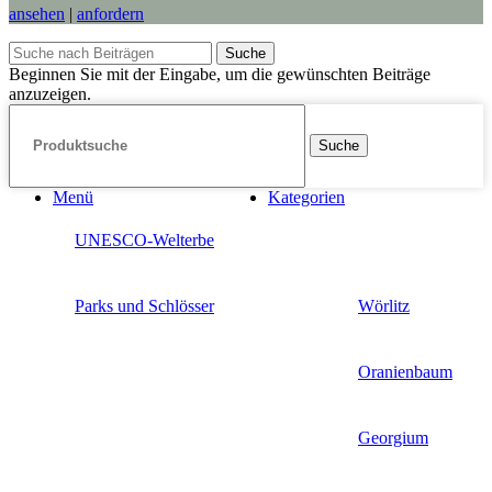
ansehen
|
anfordern
Suche
Beginnen Sie mit der Eingabe, um die gewünschten Beiträge
anzuzeigen.
Suche
Menü
Kategorien
UNESCO-Welterbe
Parks und Schlösser
Wörlitz
Oranienbaum
Georgium