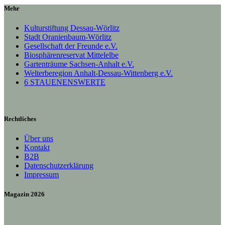
Mehr
Kulturstiftung Dessau-Wörlitz
Stadt Oranienbaum-Wörlitz
Gesellschaft der Freunde e.V.
Biosphärenreservat Mittelelbe
Gartenträume Sachsen-Anhalt e.V.
Welterberegion Anhalt-Dessau-Wittenberg e.V.
6 STAUENENSWERTE
Rechtliches
Über uns
Kontakt
B2B
Datenschutzerklärung
Impressum
Magazin 2026