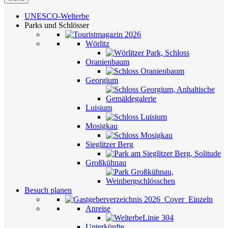
UNESCO-Welterbe
Parks und Schlösser
Wörlitz
Oranienbaum
Georgium
Luisium
Mosigkau
Sieglitzer Berg
Großkühnau
Besuch planen
Anreise
Unterkünfte