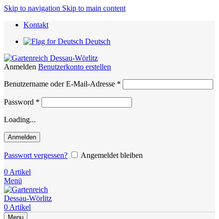
Skip to navigation
Skip to main content
Kontakt
Deutsch
Anmelden
Benutzerkonto erstellen
Erforderlich
Benutzername oder E-Mail-Adresse
*
Erforderlich
Password
*
Loading...
Anmelden
Passwort vergessen?
Angemeldet bleiben
0
Artikel
Menü
0
Artikel
Menu