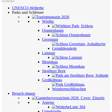
UNESCO-Welterbe
Parks und Schlösser
Wörlitz
Oranienbaum
Georgium
Luisium
Mosigkau
Sieglitzer Berg
Großkühnau
Besuch planen
Anreise
Unterkünfte