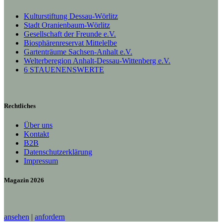
Kulturstiftung Dessau-Wörlitz
Stadt Oranienbaum-Wörlitz
Gesellschaft der Freunde e.V.
Biosphärenreservat Mittelelbe
Gartenträume Sachsen-Anhalt e.V.
Welterberegion Anhalt-Dessau-Wittenberg e.V.
6 STAUENENSWERTE
Rechtliches
Über uns
Kontakt
B2B
Datenschutzerklärung
Impressum
Magazin 2026
ansehen
|
anfordern