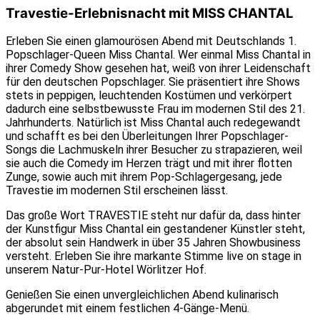
Travestie-Erlebnisnacht mit MISS CHANTAL
Erleben Sie einen glamourösen Abend mit Deutschlands 1.
Popschlager-Queen Miss Chantal. Wer einmal Miss Chantal in
ihrer Comedy Show gesehen hat, weiß von ihrer Leidenschaft
für den deutschen Popschlager. Sie präsentiert ihre Shows
stets in peppigen, leuchtenden Kostümen und verkörpert
dadurch eine selbstbewusste Frau im modernen Stil des 21.
Jahrhunderts. Natürlich ist Miss Chantal auch redegewandt
und schafft es bei den Überleitungen Ihrer Popschlager-
Songs die Lachmuskeln ihrer Besucher zu strapazieren, weil
sie auch die Comedy im Herzen trägt und mit ihrer flotten
Zunge, sowie auch mit ihrem Pop-Schlagergesang, jede
Travestie im modernen Stil erscheinen lässt.
Das große Wort TRAVESTIE steht nur dafür da, dass hinter
der Kunstfigur Miss Chantal ein gestandener Künstler steht,
der absolut sein Handwerk in über 35 Jahren Showbusiness
versteht. Erleben Sie ihre markante Stimme live on stage in
unserem Natur-Pur-Hotel Wörlitzer Hof.
Genießen Sie einen unvergleichlichen Abend kulinarisch
abgerundet mit einem festlichen 4-Gänge-Menü.