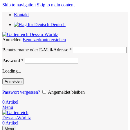
Skip to navigation
Skip to main content
Kontakt
Deutsch
Anmelden
Benutzerkonto erstellen
Erforderlich
Benutzername oder E-Mail-Adresse
*
Erforderlich
Password
*
Loading...
Anmelden
Passwort vergessen?
Angemeldet bleiben
0
Artikel
Menü
0
Artikel
Menu