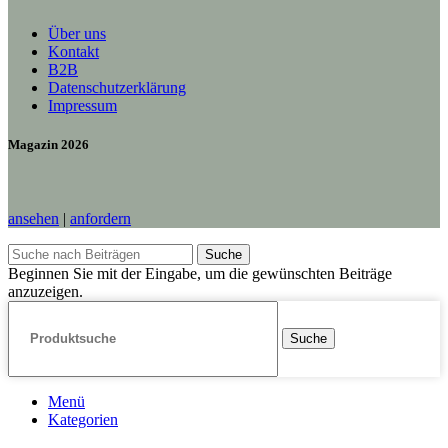
Über uns
Kontakt
B2B
Datenschutzerklärung
Impressum
Magazin 2026
ansehen
|
anfordern
Suche
Beginnen Sie mit der Eingabe, um die gewünschten Beiträge
anzuzeigen.
Suche
Menü
Kategorien