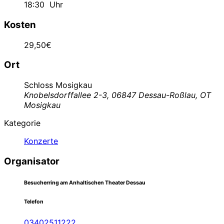
18:30
Uhr
Kosten
29,50€
Ort
Schloss Mosigkau
Knobelsdorffallee 2-3, 06847 Dessau-Roßlau, OT
Mosigkau
Kategorie
Konzerte
Organisator
Besucherring am Anhaltischen Theater Dessau
Telefon
03402511222