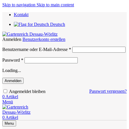
Skip to navigation
Skip to main content
Kontakt
Deutsch
Anmelden
Benutzerkonto erstellen
Erforderlich
Benutzername oder E-Mail-Adresse
*
Erforderlich
Password
*
Loading...
Anmelden
Passwort vergessen?
Angemeldet bleiben
0
Artikel
Menü
0
Artikel
Menu