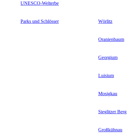
UNESCO-Welterbe
Parks und Schlösser
Wörlitz
Oranienbaum
Georgium
Luisium
Mosigkau
Sieglitzer Berg
Großkühnau