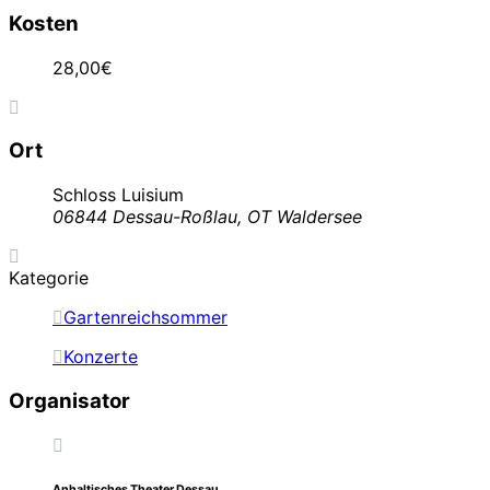
Kosten
28,00€
Ort
Schloss Luisium
06844 Dessau-Roßlau, OT Waldersee
Kategorie
Gartenreichsommer
Konzerte
Organisator
Anhaltisches Theater Dessau