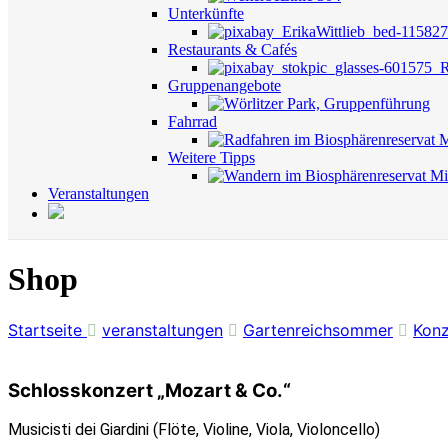
Unterkünfte
Restaurants & Cafés
Gruppenangebote
Fahrrad
Weitere Tipps
Veranstaltungen
Shop
Startseite
veranstaltungen
Gartenreichsommer
Konz
Schlosskonzert „Mozart & Co.“
Musicisti dei Giardini (Flöte, Violine, Viola, Violoncello)