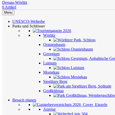
0
Artikel
Menu
UNESCO-Welterbe
Parks und Schlösser
Wörlitz
Oranienbaum
Georgium
Luisium
Mosigkau
Sieglitzer Berg
Großkühnau
Besuch planen
Anreise