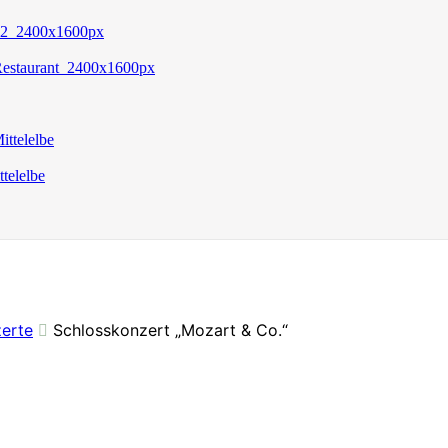
erte
Schlosskonzert „Mozart & Co.“