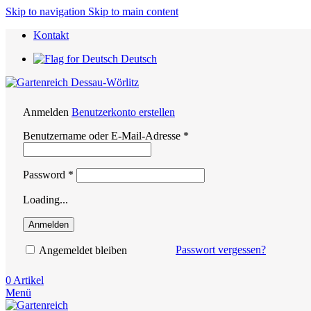
Skip to navigation
Skip to main content
Kontakt
Deutsch
Anmelden
Benutzerkonto erstellen
Erforderlich
Benutzername oder E-Mail-Adresse
*
Erforderlich
Password
*
Loading...
Anmelden
Passwort vergessen?
Angemeldet bleiben
0
Artikel
Menü