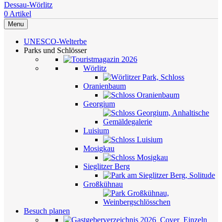
0
Artikel
Menu
UNESCO-Welterbe
Parks und Schlösser
Wörlitz
Oranienbaum
Georgium
Luisium
Mosigkau
Sieglitzer Berg
Großkühnau
Besuch planen