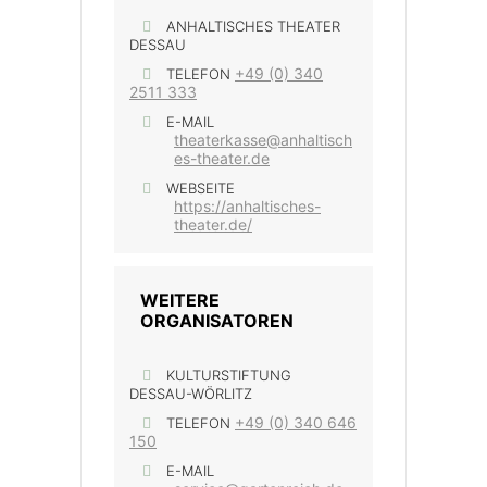
ANHALTISCHES THEATER
DESSAU
+49 (0) 340
TELEFON
2511 333
E-MAIL
theaterkasse@anhaltisch
es-theater.de
WEBSEITE
https://anhaltisches-
theater.de/
WEITERE
ORGANISATOREN
KULTURSTIFTUNG
DESSAU-WÖRLITZ
+49 (0) 340 646
TELEFON
150
E-MAIL