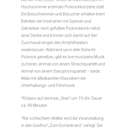
Hochsommer erstmals Picknickkonzerte statt.
Die Besucherinnen und Besucher erhalten beim
Betreten der Insel einen mit Speisen und
Getränken reich gefüllten Picknickkorb nebst
einer Decke und können sich damit auf den
Zuschauerrängen des Amphitheaters
niederlassen. Während sie in aller Ruhe ihr
Picknick genießen, gibt es live musizierte Musik
zu hören, einmal von einem Streichquartett und
einmal von einem Saxophonquartett – beide
Male mit allbekannten Klassikern der
Unterhaltungs- und Filmmusik.
*Einlass auf die Insel „Stein“ um 19 Uhr. Dauer
ca. 90 Minuten
*Bei schlechtem Wetter wird die Veranstaltung
in den Gasthof „Zum Eichenkranz“ verlegt. Die