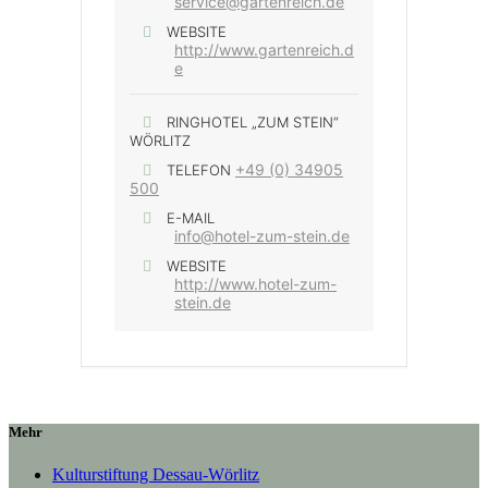
service@gartenreich.de
WEBSITE
http://www.gartenreich.d
e
RINGHOTEL „ZUM STEIN“
WÖRLITZ
+49 (0) 34905
TELEFON
500
E-MAIL
info@hotel-zum-stein.de
WEBSITE
http://www.hotel-zum-
stein.de
Mehr
Kulturstiftung Dessau-Wörlitz