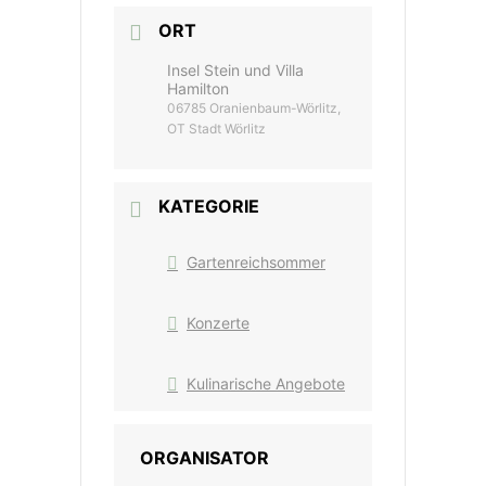
ORT
Insel Stein und Villa
Hamilton
06785 Oranienbaum-Wörlitz,
OT Stadt Wörlitz
KATEGORIE
Gartenreichsommer
Konzerte
Kulinarische Angebote
ORGANISATOR