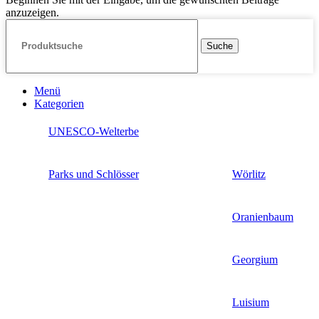
anzuzeigen.
Suche
Menü
Kategorien
UNESCO-Welterbe
Parks und Schlösser
Wörlitz
Oranienbaum
Georgium
Luisium