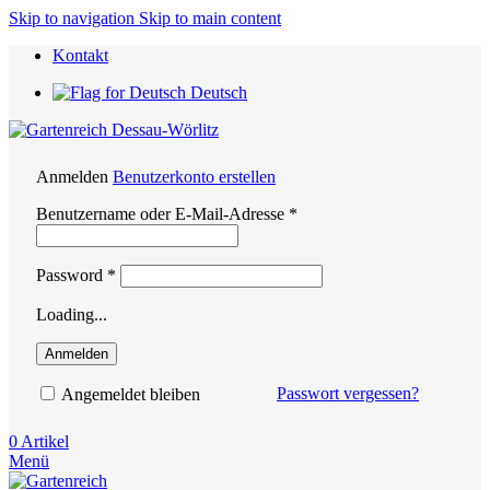
Skip to navigation
Skip to main content
Kontakt
Deutsch
Anmelden
Benutzerkonto erstellen
Erforderlich
Benutzername oder E-Mail-Adresse
*
Erforderlich
Password
*
Loading...
Anmelden
Passwort vergessen?
Angemeldet bleiben
0
Artikel
Menü