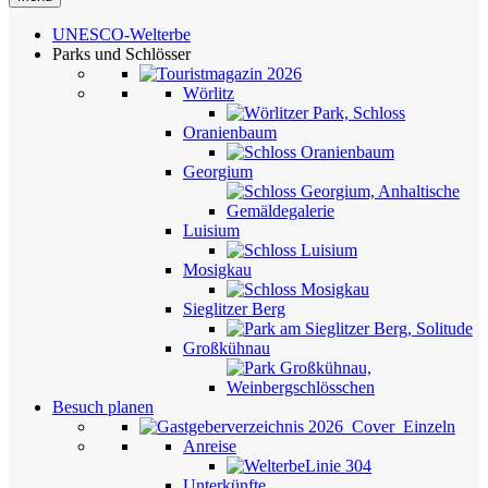
UNESCO-Welterbe
Parks und Schlösser
Wörlitz
Oranienbaum
Georgium
Luisium
Mosigkau
Sieglitzer Berg
Großkühnau
Besuch planen
Anreise
Unterkünfte