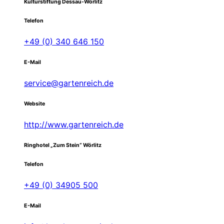
Kulturstiftung Dessau-Wörlitz
Telefon
+49 (0) 340 646 150
E-Mail
service@gartenreich.de
Website
http://www.gartenreich.de
Ringhotel „Zum Stein“ Wörlitz
Telefon
+49 (0) 34905 500
E-Mail