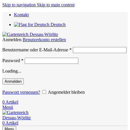
Skip to navigation
Skip to main content
Kontakt
Deutsch
Anmelden
Benutzerkonto erstellen
Erforderlich
Benutzername oder E-Mail-Adresse
*
Erforderlich
Password
*
Loading...
Anmelden
Passwort vergessen?
Angemeldet bleiben
0
Artikel
Menü
0
Artikel
Menu