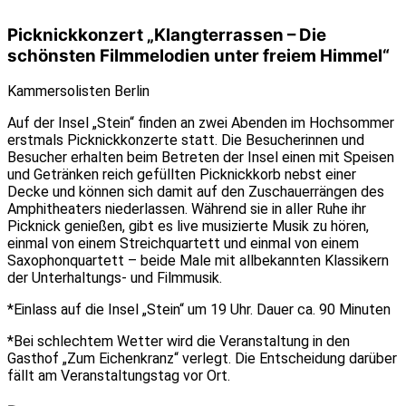
Picknickkonzert „Klangterrassen – Die
schönsten Filmmelodien unter freiem Himmel“
Kammersolisten Berlin
Auf der Insel „Stein“ finden an zwei Abenden im Hochsommer
erstmals Picknickkonzerte statt. Die Besucherinnen und
Besucher erhalten beim Betreten der Insel einen mit Speisen
und Getränken reich gefüllten Picknickkorb nebst einer
Decke und können sich damit auf den Zuschauerrängen des
Amphitheaters niederlassen. Während sie in aller Ruhe ihr
Picknick genießen, gibt es live musizierte Musik zu hören,
einmal von einem Streichquartett und einmal von einem
Saxophonquartett – beide Male mit allbekannten Klassikern
der Unterhaltungs- und Filmmusik.
*Einlass auf die Insel „Stein“ um 19 Uhr. Dauer ca. 90 Minuten
*Bei schlechtem Wetter wird die Veranstaltung in den
Gasthof „Zum Eichenkranz“ verlegt. Die Entscheidung darüber
fällt am Veranstaltungstag vor Ort.