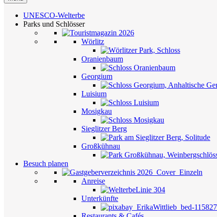
UNESCO-Welterbe
Parks und Schlösser
Wörlitz
Oranienbaum
Georgium
Luisium
Mosigkau
Sieglitzer Berg
Großkühnau
Besuch planen
Anreise
Unterkünfte
Restaurants & Cafés