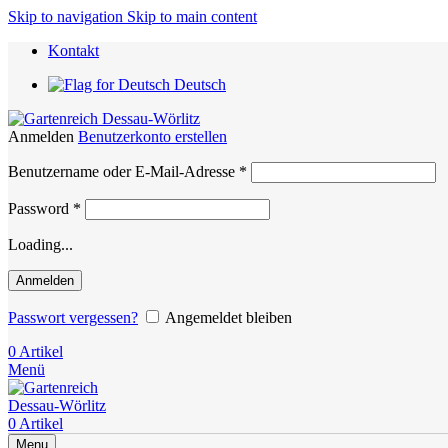
Skip to navigation
Skip to main content
Kontakt
Deutsch
Anmelden
Benutzerkonto erstellen
Erforderlich
Benutzername oder E-Mail-Adresse
*
Erforderlich
Password
*
Loading...
Anmelden
Passwort vergessen?
Angemeldet bleiben
0
Artikel
Menü
0
Artikel
Menu