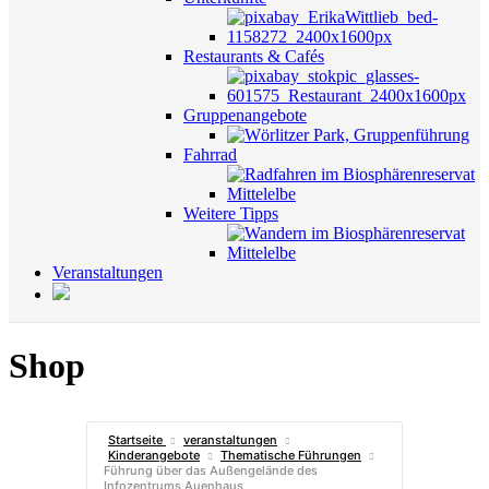
Restaurants & Cafés
Gruppenangebote
Fahrrad
Weitere Tipps
Veranstaltungen
Shop
Startseite
veranstaltungen
Kinderangebote
Thematische Führungen
Führung über das Außengelände des
Infozentrums Auenhaus