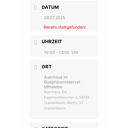
DATUM
29.07.2025
Bereits stattgefunden!
UHRZEIT
10:00 - 12:00
Uhr
ORT
Auenhaus im
Biosphärenreservat
Mittelelbe
Auenhaus, Am
Kapenschlösschen 3, 06785
Oranienbaum-Wörlitz OT
Oranienbaum