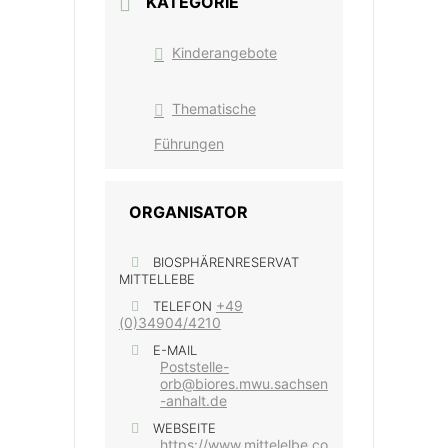
KATEGORIE
Kinderangebote
Thematische
Führungen
ORGANISATOR
BIOSPHÄRENRESERVAT
MITTELLEBE
+49
TELEFON
(0)34904/4210
E-MAIL
Poststelle-
orb@biores.mwu.sachsen
-anhalt.de
WEBSEITE
https://www.mittelelbe.co