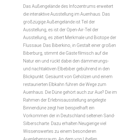
Das Außengelände des Infozentrums erweitert
die interaktive Ausstellung im Auenhaus. Das
großzügige Außengelände ist Teil der
Ausstellung, es ist der Open-Air-Teil der
Ausstellung, es zitiert Merkmale und Biotope der
Flussaue. Das Biberkino, in Gestalt einer großen
Biberburg, stimmt die Gäste filmisch auf die
Natur ein und rückt dabei den dämmerungs-
und nachtaktiven Elbebiber gebührend in den
Blickpunkt. Gesäumt von Gehölzen und einem
restaurierten Elbkahn führen die Wege zum
Auenhaus. Die Düne gehört auch zur Aue? Die im
Rahmen der Erlebnisausstellung angelegte
Binnendüne zeigt hier beispielhaft ein
Vorkommen der in Deutschland seltenen Sand-
Silberscharte. Dazu erhalten Neugierige viel
Wissenswertes zu einem besonderen
Auenlebensraum. An dem von Libellen