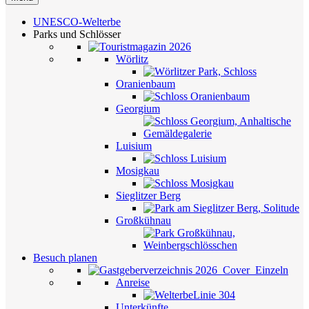
UNESCO-Welterbe
Parks und Schlösser
Wörlitz
Oranienbaum
Georgium
Luisium
Mosigkau
Sieglitzer Berg
Großkühnau
Besuch planen
Anreise
Unterkünfte