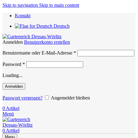
Skip to navigation
Skip to main content
Kontakt
Deutsch
Anmelden
Benutzerkonto erstellen
Erforderlich
Benutzername oder E-Mail-Adresse
*
Erforderlich
Password
*
Loading...
Anmelden
Passwort vergessen?
Angemeldet bleiben
0
Artikel
Menü
0
Artikel
Menu