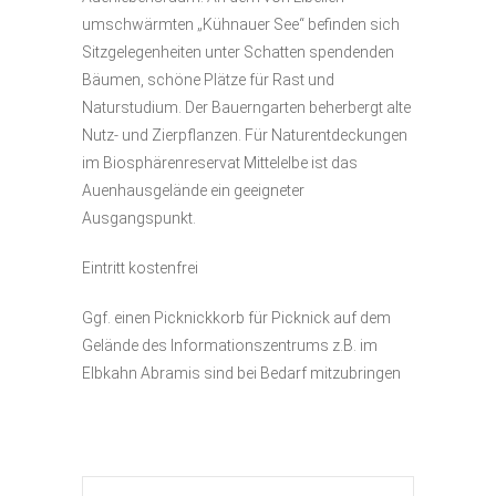
umschwärmten „Kühnauer See“ befinden sich
Sitzgelegenheiten unter Schatten spendenden
Bäumen, schöne Plätze für Rast und
Naturstudium. Der Bauerngarten beherbergt alte
Nutz- und Zierpflanzen. Für Naturentdeckungen
im Biosphärenreservat Mittelelbe ist das
Auenhausgelände ein geeigneter
Ausgangspunkt.
Eintritt kostenfrei
Ggf. einen Picknickkorb für Picknick auf dem
Gelände des Informationszentrums z.B. im
Elbkahn Abramis sind bei Bedarf mitzubringen