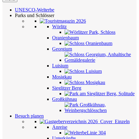
UNESCO-Welterbe
Parks und Schlösser
Wörlitz
Oranienbaum
Georgium
Luisium
Mosigkau
Sieglitzer Berg
Großkühnau
Besuch planen
Anreise
Unterkünfte