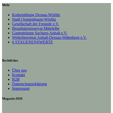
Mehr
Kulturstiftung Dessau-Wörlitz
Stadt Oranienbaum-Wörlitz
Gesellschaft der Freunde e.V.
Biosphärenreservat Mittelelbe
Gartenträume Sachsen-Anhalt e.V.
Welterberegion Anhalt-Dessau-Wittenberg e.V.
6 STAUENENSWERTE
Rechtliches
Über uns
Kontakt
B2B
Datenschutzerklärung
Impressum
Magazin 2026