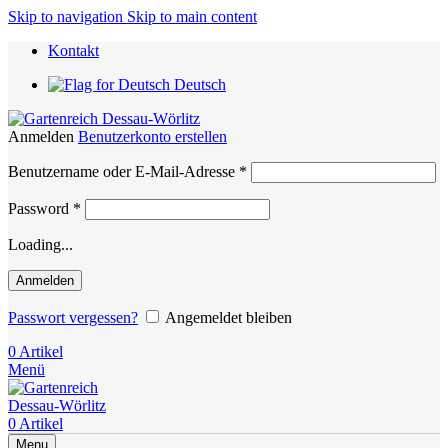
Skip to navigation
Skip to main content
Kontakt
Deutsch
Anmelden
Benutzerkonto erstellen
Erforderlich
Benutzername oder E-Mail-Adresse
*
Erforderlich
Password
*
Loading...
Anmelden
Passwort vergessen?
Angemeldet bleiben
0
Artikel
Menü
0
Artikel
Menu