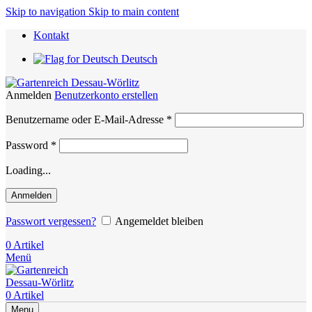
Skip to navigation
Skip to main content
Kontakt
Deutsch
Anmelden
Benutzerkonto erstellen
Erforderlich
Benutzername oder E-Mail-Adresse
*
Erforderlich
Password
*
Loading...
Anmelden
Passwort vergessen?
Angemeldet bleiben
0
Artikel
Menü
0
Artikel
Menu