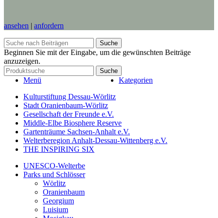
ansehen
|
anfordern
Suche
Beginnen Sie mit der Eingabe, um die gewünschten Beiträge
anzuzeigen.
Suche
Menü
Kategorien
Kulturstiftung Dessau-Wörlitz
Stadt Oranienbaum-Wörlitz
Gesellschaft der Freunde e.V.
Middle-Elbe Biosphere Reserve
Gartenträume Sachsen-Anhalt e.V.
Welterberegion Anhalt-Dessau-Wittenberg e.V.
THE INSPIRING SIX
UNESCO-Welterbe
Parks und Schlösser
Wörlitz
Oranienbaum
Georgium
Luisium