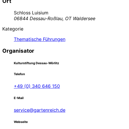
Ort
Schloss Luisium
06844 Dessau-Roßlau, OT Waldersee
Kategorie
Thematische Führungen
Organisator
Kulturstiftung Dessau-Wörlitz
Telefon
+49 (0) 340 646 150
E-Mail
service@gartenreich.de
Webseite