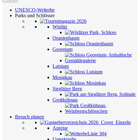
UNESCO-Welterbe
Parks und Schlösser
Wörlitz
Oranienbaum
Georgium
Luisium
Mosigkau
Sieglitzer Berg
Großkühnau
Besuch planen
Anreise
Unterkünfte