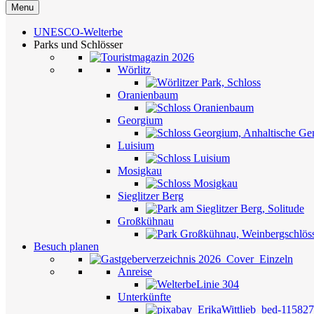
Menu
UNESCO-Welterbe
Parks und Schlösser
Wörlitz
Oranienbaum
Georgium
Luisium
Mosigkau
Sieglitzer Berg
Großkühnau
Besuch planen
Anreise
Unterkünfte