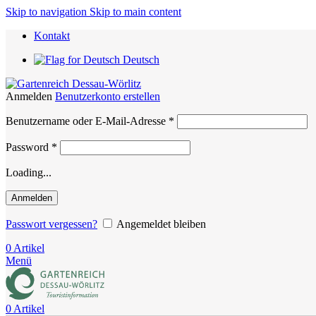
Skip to navigation
Skip to main content
Kontakt
Deutsch
Anmelden
Benutzerkonto erstellen
Erforderlich
Benutzername oder E-Mail-Adresse
*
Erforderlich
Password
*
Loading...
Anmelden
Passwort vergessen?
Angemeldet bleiben
0
Artikel
Menü
0
Artikel