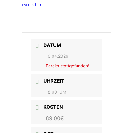
events.html
DATUM
10.04.2026
Bereits stattgefunden!
UHRZEIT
18:00
Uhr
KOSTEN
89,00€