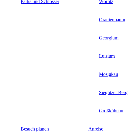
Parks und Schlösser
Wörlitz
Oranienbaum
Georgium
Luisium
Mosigkau
Sieglitzer Berg
Großkühnau
Besuch planen
Anreise