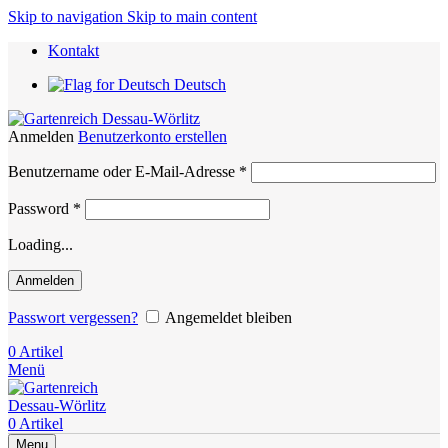
Skip to navigation
Skip to main content
Kontakt
Deutsch
Anmelden
Benutzerkonto erstellen
Erforderlich
Benutzername oder E-Mail-Adresse
*
Erforderlich
Password
*
Loading...
Anmelden
Passwort vergessen?
Angemeldet bleiben
0
Artikel
Menü
0
Artikel
Menu