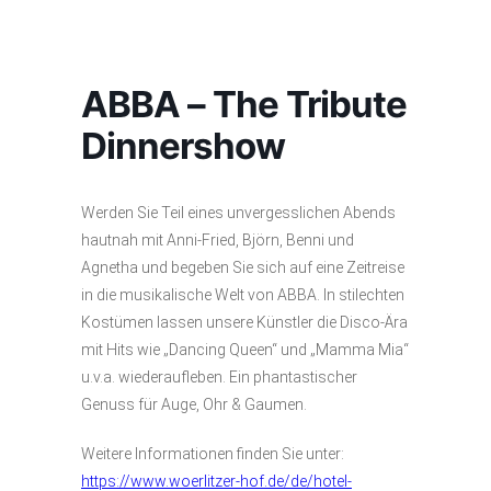
ABBA – The Tribute
Dinnershow
Werden Sie Teil eines unvergesslichen Abends
hautnah mit Anni-Fried, Björn, Benni und
Agnetha und begeben Sie sich auf eine Zeitreise
in die musikalische Welt von ABBA. In stilechten
Kostümen lassen unsere Künstler die Disco-Ära
mit Hits wie „Dancing Queen“ und „Mamma Mia“
u.v.a. wiederaufleben. Ein phantastischer
Genuss für Auge, Ohr & Gaumen.
Weitere Informationen finden Sie unter:
https://www.woerlitzer-hof.de/de/hotel-