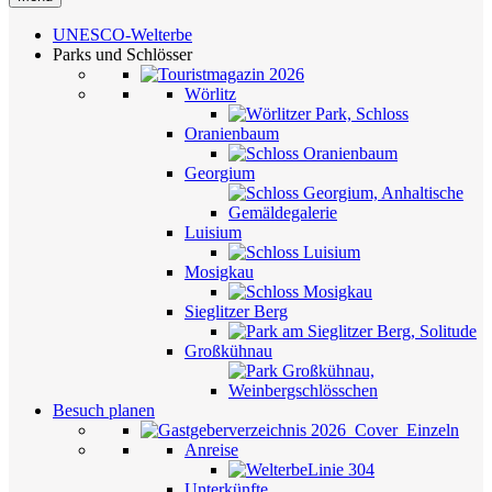
UNESCO-Welterbe
Parks und Schlösser
Wörlitz
Oranienbaum
Georgium
Luisium
Mosigkau
Sieglitzer Berg
Großkühnau
Besuch planen
Anreise
Unterkünfte