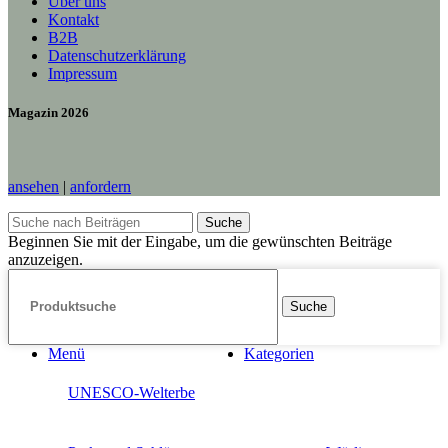
Über uns
Kontakt
B2B
Datenschutzerklärung
Impressum
Magazin 2026
ansehen
|
anfordern
Suche
Beginnen Sie mit der Eingabe, um die gewünschten Beiträge
anzuzeigen.
Suche
Menü
Kategorien
UNESCO-Welterbe