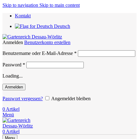
Skip to navigation
Skip to main content
Kontakt
Deutsch
Anmelden
Benutzerkonto erstellen
Erforderlich
Benutzername oder E-Mail-Adresse
*
Erforderlich
Password
*
Loading...
Anmelden
Passwort vergessen?
Angemeldet bleiben
0
Artikel
Menü
0
Artikel
Menu