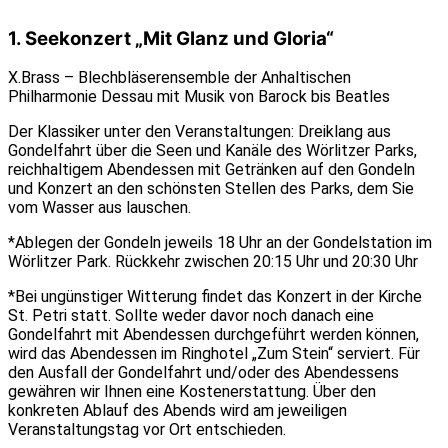
1. Seekonzert „Mit Glanz und Gloria“
X.Brass – Blechbläserensemble der Anhaltischen
Philharmonie Dessau mit Musik von Barock bis Beatles
Der Klassiker unter den Veranstaltungen: Dreiklang aus
Gondelfahrt über die Seen und Kanäle des Wörlitzer Parks,
reichhaltigem Abendessen mit Getränken auf den Gondeln
und Konzert an den schönsten Stellen des Parks, dem Sie
vom Wasser aus lauschen.
*Ablegen der Gondeln jeweils 18 Uhr an der Gondelstation im
Wörlitzer Park. Rückkehr zwischen 20:15 Uhr und 20:30 Uhr
*Bei ungünstiger Witterung findet das Konzert in der Kirche
St. Petri statt. Sollte weder davor noch danach eine
Gondelfahrt mit Abendessen durchgeführt werden können,
wird das Abendessen im Ringhotel „Zum Stein“ serviert. Für
den Ausfall der Gondelfahrt und/oder des Abendessens
gewähren wir Ihnen eine Kostenerstattung. Über den
konkreten Ablauf des Abends wird am jeweiligen
Veranstaltungstag vor Ort entschieden.