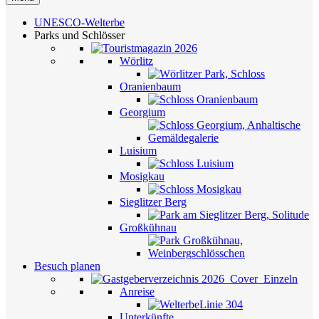
UNESCO-Welterbe
Parks und Schlösser
Wörlitz
Oranienbaum
Georgium
Luisium
Mosigkau
Sieglitzer Berg
Großkühnau
Besuch planen
Anreise
Unterkünfte