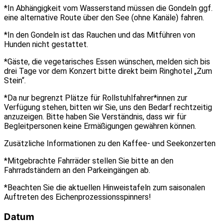
*In Abhängigkeit vom Wasserstand müssen die Gondeln ggf.
eine alternative Route über den See (ohne Kanäle) fahren.
*In den Gondeln ist das Rauchen und das Mitführen von
Hunden nicht gestattet.
*Gäste, die vegetarisches Essen wünschen, melden sich bis
drei Tage vor dem Konzert bitte direkt beim Ringhotel „Zum
Stein“.
*Da nur begrenzt Plätze für Rollstuhlfahrer*innen zur
Verfügung stehen, bitten wir Sie, uns den Bedarf rechtzeitig
anzuzeigen. Bitte haben Sie Verständnis, dass wir für
Begleitpersonen keine Ermäßigungen gewähren können.
Zusätzliche Informationen zu den Kaffee- und Seekonzerten
*Mitgebrachte Fahrräder stellen Sie bitte an den
Fahrradständern an den Parkeingängen ab.
*Beachten Sie die aktuellen Hinweistafeln zum saisonalen
Auftreten des Eichenprozessionsspinners!
Datum