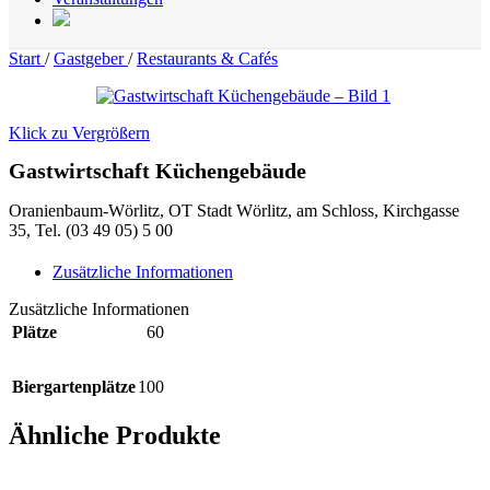
Start
/
Gastgeber
/
Restaurants & Cafés
Klick zu Vergrößern
Gastwirtschaft Küchengebäude
Oranienbaum-Wörlitz, OT Stadt Wörlitz, am Schloss, Kirchgasse
35,
Tel. (03 49 05) 5 00
Zusätzliche Informationen
Zusätzliche Informationen
Plätze
60
Biergartenplätze
100
Ähnliche Produkte