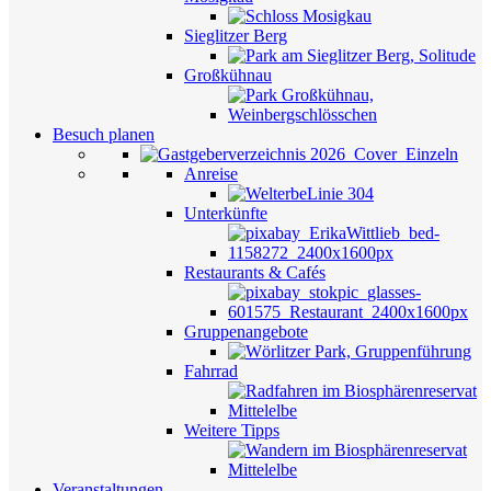
Sieglitzer Berg
Großkühnau
Besuch planen
Anreise
Unterkünfte
Restaurants & Cafés
Gruppenangebote
Fahrrad
Weitere Tipps
Veranstaltungen