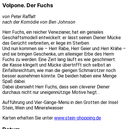
Volpone. Der Fuchs
von Peter Raffalt
nach der Komödie von Ben Johnson
Herr Fuchs, ein reicher Venezianer, hat ein geniales
Geschäftsmodell entwickelt: er lässt seinen Diener Mücke
das Gerücht verbreiten, er liege im Sterben.
Und nun kommen sie – Herr Rabe, Herr Geier und Herr Krähe –
und sie bringen Geschenke, um alleiniger Erbe des Herrn
Fuchs zu werden. Eine Zeit lang läuft es wie geschmiert:
die Kasse klingelt und Mücke übertrifft sich selbst an
Einfallsreichtum, wie man die gierigen Schmarotzer noch
besser ausnehmen könnte. Die beiden haben eine Menge
Spaß dabei.
Dabei übersieht Herr Fuchs, dass sein cleverer Diener
durchaus nicht nur uneigennützige Motive hegt…
Aufführung und Vier-Gänge-Menü in den Grotten der Insel
Stein, Wein und Mineralwasser
Karten erhalten Sie unter
www.stein-shopping.de