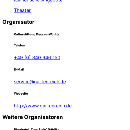
Theater
Organisator
Kulturstiftung Dessau-Wörlitz
Telefon
+49 (0) 340 646 150
E-Mail
service@gartenreich.de
Webseite
http://www.gartenreich.de
Weitere Organisatoren
Ringhotel „Zum Stein“ Wörlitz