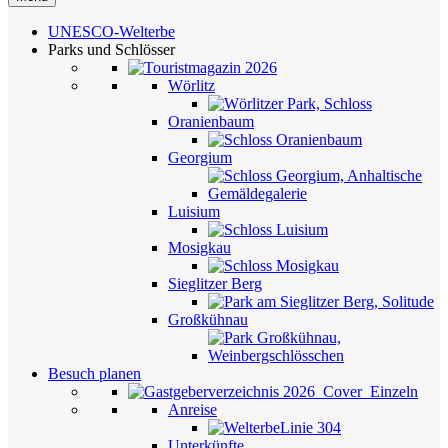
UNESCO-Welterbe
Parks und Schlösser
Wörlitz
Oranienbaum
Georgium
Luisium
Mosigkau
Sieglitzer Berg
Großkühnau
Besuch planen
Anreise
Unterkünfte