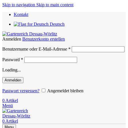
Skip to navigation
Skip to main content
Kontakt
Deutsch
Anmelden
Benutzerkonto erstellen
Erforderlich
Benutzername oder E-Mail-Adresse
*
Erforderlich
Password
*
Loading...
Anmelden
Passwort vergessen?
Angemeldet bleiben
0
Artikel
Menü
0
Artikel
Menu