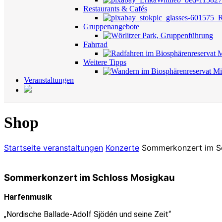
Restaurants & Cafés
Gruppenangebote
Fahrrad
Weitere Tipps
Veranstaltungen
Shop
Startseite
veranstaltungen
Konzerte
Sommerkonzert im S
Sommerkonzert im Schloss Mosigkau
Harfenmusik
„Nordische Ballade-Adolf Sjödén und seine Zeit“