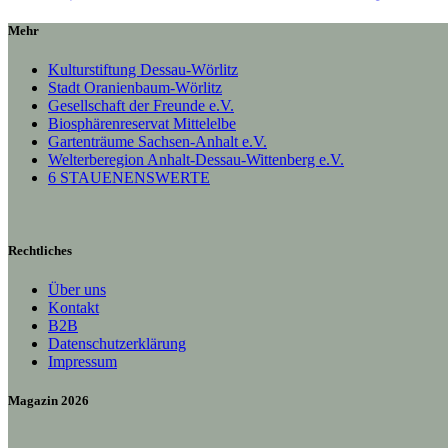
Mehr
Kulturstiftung Dessau-Wörlitz
Stadt Oranienbaum-Wörlitz
Gesellschaft der Freunde e.V.
Biosphärenreservat Mittelelbe
Gartenträume Sachsen-Anhalt e.V.
Welterberegion Anhalt-Dessau-Wittenberg e.V.
6 STAUENENSWERTE
Rechtliches
Über uns
Kontakt
B2B
Datenschutzerklärung
Impressum
Magazin 2026