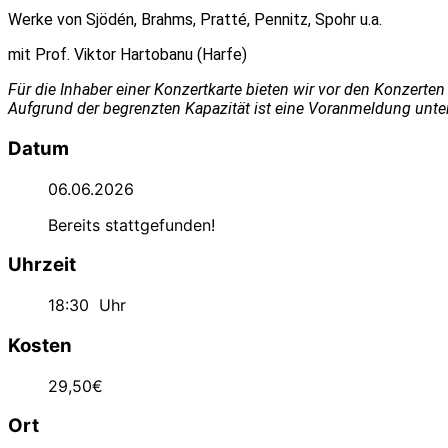
Werke von Sjödén, Brahms, Pratté, Pennitz, Spohr u.a.
mit Prof. Viktor Hartobanu (Harfe)
Für die Inhaber einer Konzertkarte bieten wir vor den Konzert
Aufgrund der begrenzten Kapazität ist eine Voranmeldung unter
Datum
06.06.2026
Bereits stattgefunden!
Uhrzeit
18:30
Uhr
Kosten
29,50€
Ort