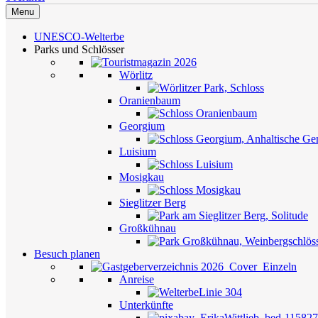
Menu
UNESCO-Welterbe
Parks und Schlösser
Wörlitz
Oranienbaum
Georgium
Luisium
Mosigkau
Sieglitzer Berg
Großkühnau
Besuch planen
Anreise
Unterkünfte