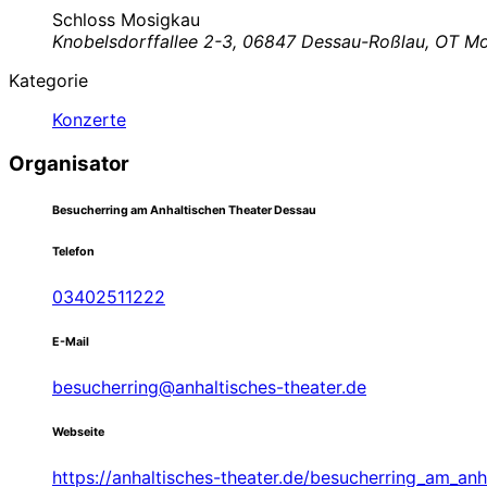
Schloss Mosigkau
Knobelsdorffallee 2-3, 06847 Dessau-Roßlau, OT M
Kategorie
Konzerte
Organisator
Besucherring am Anhaltischen Theater Dessau
Telefon
03402511222
E-Mail
besucherring@anhaltisches-theater.de
Webseite
https://anhaltisches-theater.de/besucherring_am_anh