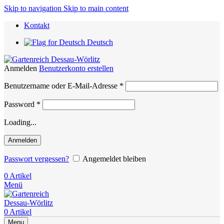
Skip to navigation
Skip to main content
Kontakt
Deutsch
Anmelden
Benutzerkonto erstellen
Erforderlich
Benutzername oder E-Mail-Adresse
*
Erforderlich
Password
*
Loading...
Anmelden
Passwort vergessen?
Angemeldet bleiben
0
Artikel
Menü
0
Artikel
Menu