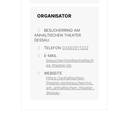
ORGANISATOR
BESUCHERRING AM
ANHALTISCHEN THEATER
DESSAU
03402511222
TELEFON
E-MAIL
besucherring@anhaltisch
es-theater.de
WEBSEITE
https://anhaltisches-
theater.de/besucherring_
am_anhaltischen_theater_
dessau