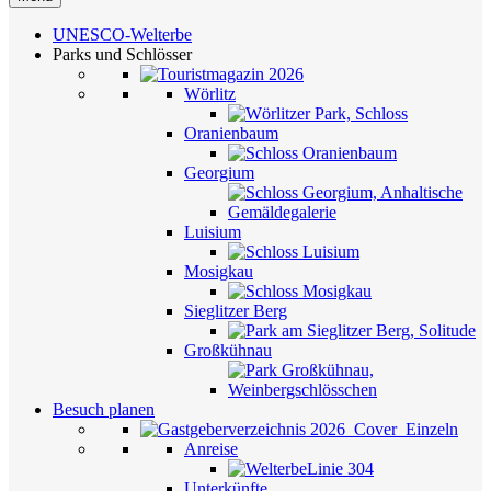
UNESCO-Welterbe
Parks und Schlösser
Wörlitz
Oranienbaum
Georgium
Luisium
Mosigkau
Sieglitzer Berg
Großkühnau
Besuch planen
Anreise
Unterkünfte