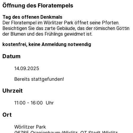
Öffnung des Floratempels
Tag des offenen Denkmals
Der Floratempel im Wörlitzer Park öffnet seine Pforten.
Besichtigen Sie das zarte Gebäude, das der römischen Göttin
der Blumen und des Frühlings gewidmet ist.
kostenfrei, keine Anmeldung notwendig
Datum
14.09.2025
Bereits stattgefunden!
Uhrzeit
11:00 - 16:00
Uhr
Ort
Wörlitzer Park
06785 Oranienbaum-Wörlitz, OT Stadt Wörlitz