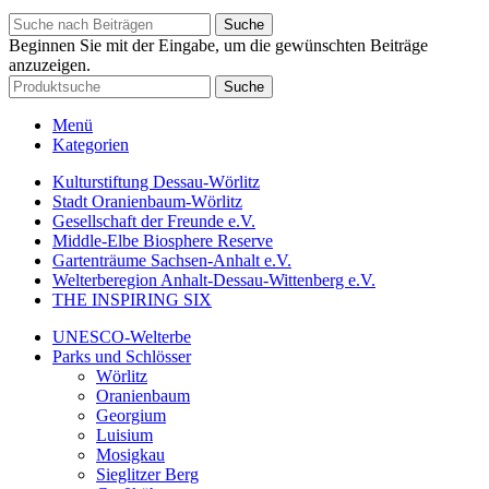
Suche
Beginnen Sie mit der Eingabe, um die gewünschten Beiträge
anzuzeigen.
Suche
Menü
Kategorien
Kulturstiftung Dessau-Wörlitz
Stadt Oranienbaum-Wörlitz
Gesellschaft der Freunde e.V.
Middle-Elbe Biosphere Reserve
Gartenträume Sachsen-Anhalt e.V.
Welterberegion Anhalt-Dessau-Wittenberg e.V.
THE INSPIRING SIX
UNESCO-Welterbe
Parks und Schlösser
Wörlitz
Oranienbaum
Georgium
Luisium
Mosigkau
Sieglitzer Berg