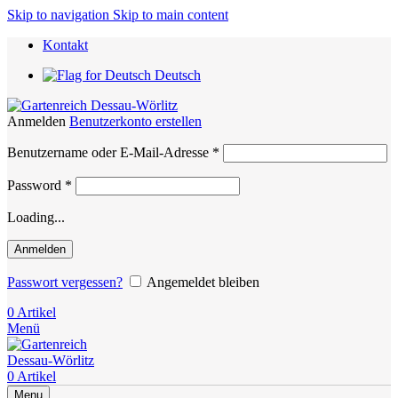
Skip to navigation
Skip to main content
Kontakt
Deutsch
Anmelden
Benutzerkonto erstellen
Erforderlich
Benutzername oder E-Mail-Adresse
*
Erforderlich
Password
*
Loading...
Anmelden
Passwort vergessen?
Angemeldet bleiben
0
Artikel
Menü
0
Artikel
Menu