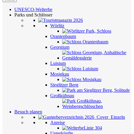
UNESCO-Welterbe
Parks und Schlösser
Wörlitz
Oranienbaum
Georgium
Luisium
Mosigkau
Sieglitzer Berg
Großkühnau
Besuch planen
Anreise
Unterkünfte