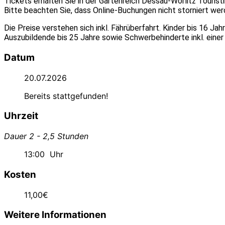
Tickets erhalten Sie in der Gartenreich Dessau-Wörlitz Tourist
Bitte beachten Sie, dass Online-Buchungen nicht storniert we
Die Preise verstehen sich inkl. Fährüberfahrt. Kinder bis 16 J
Auszubildende bis 25 Jahre sowie Schwerbehinderte inkl. einer
Datum
20.07.2026
Bereits stattgefunden!
Uhrzeit
Dauer 2 - 2,5 Stunden
13:00
Uhr
Kosten
11,00€
Weitere Informationen