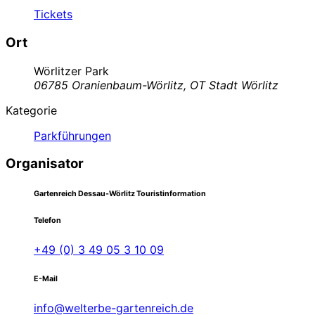
Tickets
Ort
Wörlitzer Park
06785 Oranienbaum-Wörlitz, OT Stadt Wörlitz
Kategorie
Parkführungen
Organisator
Gartenreich Dessau-Wörlitz Touristinformation
Telefon
+49 (0) 3 49 05 3 10 09
E-Mail
info@welterbe-gartenreich.de