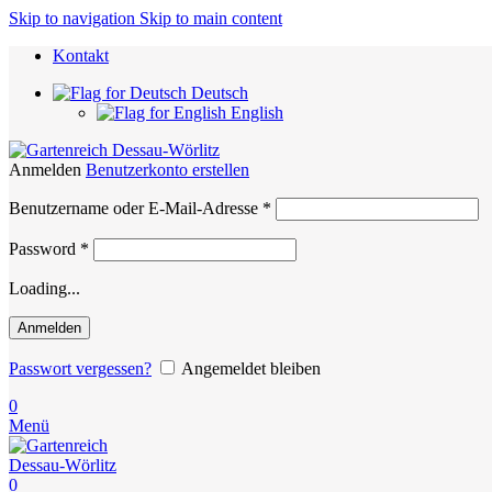
Skip to navigation
Skip to main content
Kontakt
Deutsch
English
Anmelden
Benutzerkonto erstellen
Erforderlich
Benutzername oder E-Mail-Adresse
*
Erforderlich
Password
*
Loading...
Anmelden
Passwort vergessen?
Angemeldet bleiben
0
Menü
0