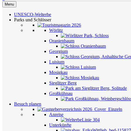
Menu
UNESCO-Welterbe
Parks und Schlösser
Wörlitz
Oranienbaum
Georgium
Luisium
Mosigkau
Sieglitzer Berg
Großkühnau
Besuch planen
Anreise
Unterkünfte