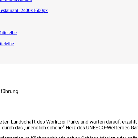
kführung
teten Landschaft des Wörlitzer Parks und warten darauf, erzähl
s durch das „unendlich schöne“ Herz des UNESCO-Welterbes Garte