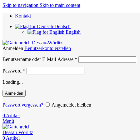
Skip to navigation
Skip to main content
Kontakt
Deutsch
English
Anmelden
Benutzerkonto erstellen
Erforderlich
Benutzername oder E-Mail-Adresse
*
Erforderlich
Password
*
Loading...
Anmelden
Passwort vergessen?
Angemeldet bleiben
0
Artikel
Menü
0
Artikel