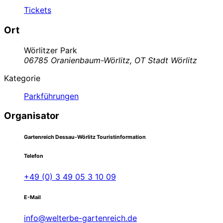
Tickets
Ort
Wörlitzer Park
06785 Oranienbaum-Wörlitz, OT Stadt Wörlitz
Kategorie
Parkführungen
Organisator
Gartenreich Dessau-Wörlitz Touristinformation
Telefon
+49 (0) 3 49 05 3 10 09
E-Mail
info@welterbe-gartenreich.de