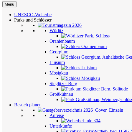
Menu
UNESCO-Welterbe
Parks und Schlösser
Wörlitz
Oranienbaum
Georgium
Luisium
Mosigkau
Sieglitzer Berg
Großkühnau
Besuch planen
Anreise
Unterkünfte