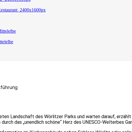
kführung
teten Landschaft des Wörlitzer Parks und warten darauf, erzähl
s durch das „unendlich schöne“ Herz des UNESCO-Welterbes Garte