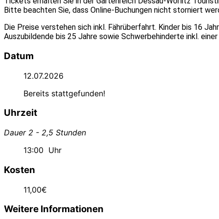
Tickets erhalten Sie in der Gartenreich Dessau-Wörlitz Tourist
Bitte beachten Sie, dass Online-Buchungen nicht storniert we
Die Preise verstehen sich inkl. Fährüberfahrt. Kinder bis 16 J
Auszubildende bis 25 Jahre sowie Schwerbehinderte inkl. einer
Datum
12.07.2026
Bereits stattgefunden!
Uhrzeit
Dauer 2 - 2,5 Stunden
13:00
Uhr
Kosten
11,00€
Weitere Informationen