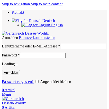
Skip to navigation
Skip to main content
Kontakt
Deutsch
English
Anmelden
Benutzerkonto erstellen
Erforderlich
Benutzername oder E-Mail-Adresse
*
Erforderlich
Password
*
Loading...
Anmelden
Passwort vergessen?
Angemeldet bleiben
0
Artikel
Menü
0
Artikel