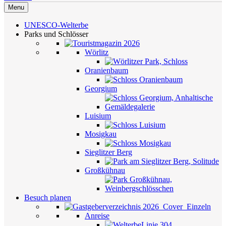
Menu
UNESCO-Welterbe
Parks und Schlösser
Wörlitz
Oranienbaum
Georgium
Luisium
Mosigkau
Sieglitzer Berg
Großkühnau
Besuch planen
Anreise