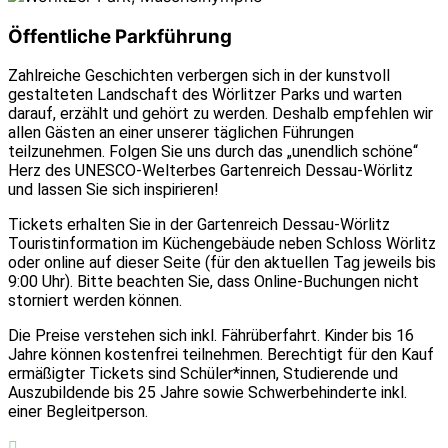
Öffentliche Parkführung
Zahlreiche Geschichten verbergen sich in der kunstvoll
gestalteten Landschaft des Wörlitzer Parks und warten
darauf, erzählt und gehört zu werden. Deshalb empfehlen wir
allen Gästen an einer unserer täglichen Führungen
teilzunehmen. Folgen Sie uns durch das „unendlich schöne“
Herz des UNESCO-Welterbes Gartenreich Dessau-Wörlitz
und lassen Sie sich inspirieren!
Tickets erhalten Sie in der Gartenreich Dessau-Wörlitz
Touristinformation im Küchengebäude neben Schloss Wörlitz
oder online auf dieser Seite (für den aktuellen Tag jeweils bis
9:00 Uhr). Bitte beachten Sie, dass Online-Buchungen nicht
storniert werden können.
Die Preise verstehen sich inkl. Fährüberfahrt. Kinder bis 16
Jahre können kostenfrei teilnehmen. Berechtigt für den Kauf
ermäßigter Tickets sind Schüler*innen, Studierende und
Auszubildende bis 25 Jahre sowie Schwerbehinderte inkl.
einer Begleitperson.