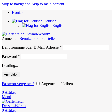
Skip to navigation
Skip to main content
Kontakt
Deutsch
English
Anmelden
Benutzerkonto erstellen
Erforderlich
Benutzername oder E-Mail-Adresse
*
Erforderlich
Password
*
Loading...
Anmelden
Passwort vergessen?
Angemeldet bleiben
0
Artikel
Menü
0
Artikel