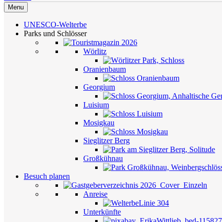
Menu
UNESCO-Welterbe
Parks und Schlösser
Wörlitz
Oranienbaum
Georgium
Luisium
Mosigkau
Sieglitzer Berg
Großkühnau
Besuch planen
Anreise
Unterkünfte