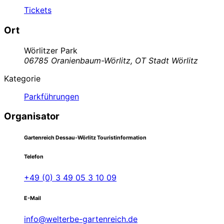
Tickets
Ort
Wörlitzer Park
06785 Oranienbaum-Wörlitz, OT Stadt Wörlitz
Kategorie
Parkführungen
Organisator
Gartenreich Dessau-Wörlitz Touristinformation
Telefon
+49 (0) 3 49 05 3 10 09
E-Mail
info@welterbe-gartenreich.de