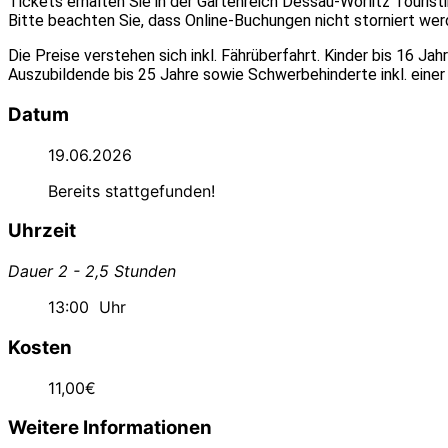
Tickets erhalten Sie in der Gartenreich Dessau-Wörlitz Tourist
Bitte beachten Sie, dass Online-Buchungen nicht storniert we
Die Preise verstehen sich inkl. Fährüberfahrt. Kinder bis 16 J
Auszubildende bis 25 Jahre sowie Schwerbehinderte inkl. einer
Datum
19.06.2026
Bereits stattgefunden!
Uhrzeit
Dauer 2 - 2,5 Stunden
13:00
Uhr
Kosten
11,00€
Weitere Informationen