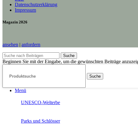
Datenschutzerklärung
Impressum
Magazin 2026
ansehen
|
anfordern
Suche
Beginnen Sie mit der Eingabe, um die gewünschten Beiträge anzuzei
Suche
Menü
UNESCO-Welterbe
Parks und Schlösser