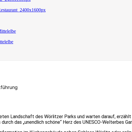
kführung
teten Landschaft des Wörlitzer Parks und warten darauf, erzähl
s durch das „unendlich schöne“ Herz des UNESCO-Welterbes Garte