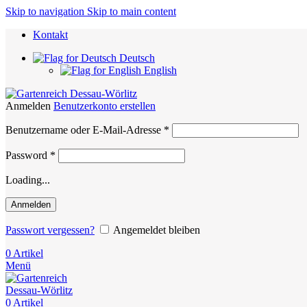
Skip to navigation
Skip to main content
Kontakt
Deutsch
English
Anmelden
Benutzerkonto erstellen
Erforderlich
Benutzername oder E-Mail-Adresse
*
Erforderlich
Password
*
Loading...
Anmelden
Passwort vergessen?
Angemeldet bleiben
0
Artikel
Menü
0
Artikel