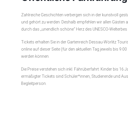
Zahlreiche Geschichten verbergen sich in der kunstvoll gest
und gehört zu werden. Deshalb empfehlen wir allen Gästen a
durch das „unendlich schöne“ Herz des UNESCO-Welterbes Ga
Tickets erhalten Sie in der Gartenreich Dessau-Wörlitz To
online auf dieser Seite (für den aktuellen Tag jeweils bis 9:0
werden können.
Die Preise verstehen sich inkl. Fährüberfahrt. Kinder bis 16 
ermäßigter Tickets sind Schüler*innen, Studierende und Aus
Begleitperson.