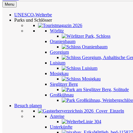
Menu
UNESCO-Welterbe
Parks und Schlösser
Wörlitz
Oranienbaum
Georgium
Luisium
Mosigkau
Sieglitzer Berg
Großkühnau
Besuch planen
Anreise
Unterkünfte