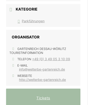
KATEGORIE
Parkführungen
ORGANISATOR
GARTENREICH DESSAU-WÖRLITZ
TOURISTINFORMATION
+49 (0) 3 49 05 3 10 09
TELEFON
E-MAIL
info@welterbe-gartenreich.de
WEBSEITE
http://welterbe-gartenreich.de
Tickets