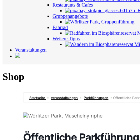
Restaurants & Cafés
Gruppenangebote
Fahrrad
Weitere Tipps
Veranstaltungen
Shop
Startseite
veranstaltungen
Parkführungen
Öffentliche Par
Öffentliche Parkführung