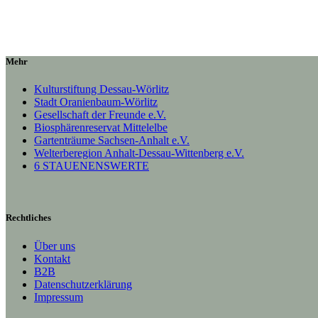
Mehr
Kulturstiftung Dessau-Wörlitz
Stadt Oranienbaum-Wörlitz
Gesellschaft der Freunde e.V.
Biosphärenreservat Mittelelbe
Gartenträume Sachsen-Anhalt e.V.
Welterberegion Anhalt-Dessau-Wittenberg e.V.
6 STAUENENSWERTE
Rechtliches
Über uns
Kontakt
B2B
Datenschutzerklärung
Impressum