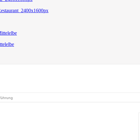
kführung