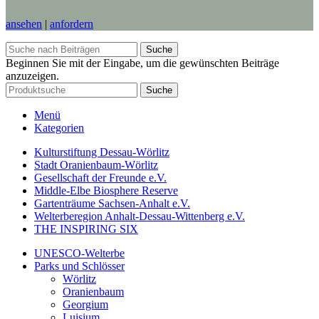
ansehen
|
anfordern
Suche
Beginnen Sie mit der Eingabe, um die gewünschten Beiträge
anzuzeigen.
Suche
Menü
Kategorien
Kulturstiftung Dessau-Wörlitz
Stadt Oranienbaum-Wörlitz
Gesellschaft der Freunde e.V.
Middle-Elbe Biosphere Reserve
Gartenträume Sachsen-Anhalt e.V.
Welterberegion Anhalt-Dessau-Wittenberg e.V.
THE INSPIRING SIX
UNESCO-Welterbe
Parks und Schlösser
Wörlitz
Oranienbaum
Georgium
Luisium