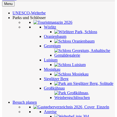
Menu
UNESCO-Welterbe
Parks und Schlösser
Wörlitz
Oranienbaum
Georgium
Luisium
Mosigkau
Sieglitzer Berg
Großkühnau
Besuch planen
Anreise