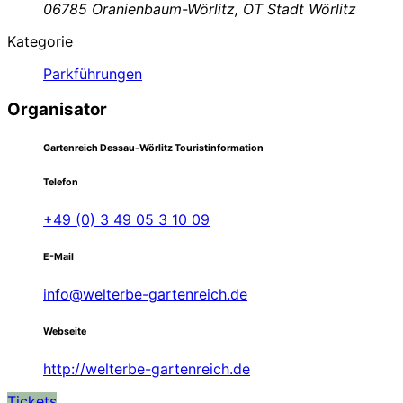
06785 Oranienbaum-Wörlitz, OT Stadt Wörlitz
Kategorie
Parkführungen
Organisator
Gartenreich Dessau-Wörlitz Touristinformation
Telefon
+49 (0) 3 49 05 3 10 09
E-Mail
info@welterbe-gartenreich.de
Webseite
http://welterbe-gartenreich.de
Tickets