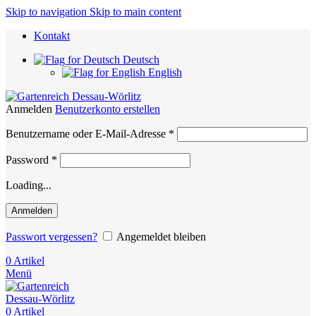
Skip to navigation
Skip to main content
Kontakt
Deutsch
English
Anmelden
Benutzerkonto erstellen
Erforderlich
Benutzername oder E-Mail-Adresse
*
Erforderlich
Password
*
Loading...
Anmelden
Passwort vergessen?
Angemeldet bleiben
0
Artikel
Menü
0
Artikel