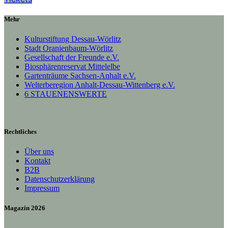
Mehr
Kulturstiftung Dessau-Wörlitz
Stadt Oranienbaum-Wörlitz
Gesellschaft der Freunde e.V.
Biosphärenreservat Mittelelbe
Gartenträume Sachsen-Anhalt e.V.
Welterberegion Anhalt-Dessau-Wittenberg e.V.
6 STAUENENSWERTE
Rechtliches
Über uns
Kontakt
B2B
Datenschutzerklärung
Impressum
Magazin 2026