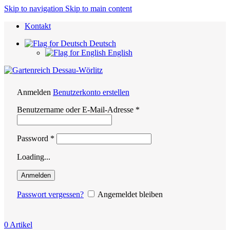
Skip to navigation
Skip to main content
Kontakt
Deutsch
English
Anmelden
Benutzerkonto erstellen
Erforderlich
Benutzername oder E-Mail-Adresse
*
Erforderlich
Password
*
Loading...
Anmelden
Passwort vergessen?
Angemeldet bleiben
0
Artikel