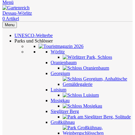
Menü
0
Artikel
Menu
UNESCO-Welterbe
Parks und Schlösser
Wörlitz
Oranienbaum
Georgium
Luisium
Mosigkau
Sieglitzer Berg
Großkühnau