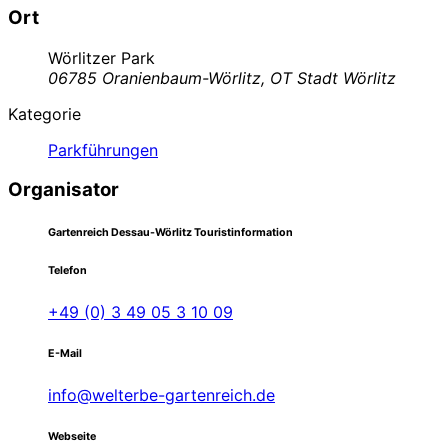
Ort
Wörlitzer Park
06785 Oranienbaum-Wörlitz, OT Stadt Wörlitz
Kategorie
Parkführungen
Organisator
Gartenreich Dessau-Wörlitz Touristinformation
Telefon
+49 (0) 3 49 05 3 10 09
E-Mail
info@welterbe-gartenreich.de
Webseite