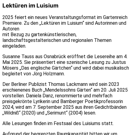
Lektüren im Luisium
2025 feiert ein neues Veranstaltungsformat im Gartenreich
Premiere. Zu den „Lektüren im Luisium“ sind Autorinnen und
Autoren
mit Bezug zu gartenkünstlerischen,
landschaftsgestalterischen und regionalen Themen
eingeladen.
Susanne Tauss aus Osnabrück eröffnet die Lesereihe am 4.
Mai 2025. Sie präsentiert eine szenische Lesung zu Justus
Mösers „Das englische Gärtchen“ und wird dabei musikalisch
begleitet von Jörg Holzmann.
Der Berliner Publizist Thomas Lackmann wird sein 2023
erschienenes Buch „Mendelssohns Gärten“ am 20. Juli 2025
vorstellen. Daniela Danz, renommierte und mehrfach
preisgekrönte Lyrikerin und Bamberger Poetikprofessorin
2024, wird am 7. September 2025 aus ihren Gedichtbänden
„Wildniß“ (2020) und „Serimunt“ (2004) lesen.
Alle Lesungen finden im Festsaal des Luisiums statt.
Aufgrund der begrenzten Raumkapazität bitten wir um