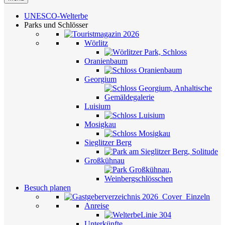
UNESCO-Welterbe
Parks und Schlösser
Wörlitz
Oranienbaum
Georgium
Luisium
Mosigkau
Sieglitzer Berg
Großkühnau
Besuch planen
Anreise
Unterkünfte