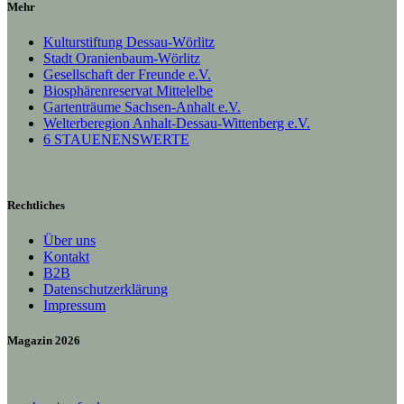
Mehr
Kulturstiftung Dessau-Wörlitz
Stadt Oranienbaum-Wörlitz
Gesellschaft der Freunde e.V.
Biosphärenreservat Mittelelbe
Gartenträume Sachsen-Anhalt e.V.
Welterberegion Anhalt-Dessau-Wittenberg e.V.
6 STAUENENSWERTE
Rechtliches
Über uns
Kontakt
B2B
Datenschutzerklärung
Impressum
Magazin 2026