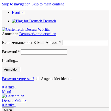
Skip to navigation
Skip to main content
Kontakt
Deutsch
Anmelden
Benutzerkonto erstellen
Erforderlich
Benutzername oder E-Mail-Adresse
*
Erforderlich
Password
*
Loading...
Anmelden
Passwort vergessen?
Angemeldet bleiben
0
Artikel
Menü
0
Artikel
Menu