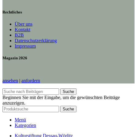
Rechtliches
Über uns
Kontakt
B2B
Datenschutzerklärung
Impressum
Magazin 2026
ansehen
|
anfordern
Suche
Beginnen Sie mit der Eingabe, um die gewünschten Beiträge
anzuzeigen.
Suche
Menü
Kategorien
Kulturstiftung Dessau-Wörlitz