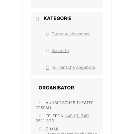
KATEGORIE
Gartenreichsommer
Konzerte
Kulinarische Angebote
ORGANISATOR
ANHALTISCHES THEATER
DESSAU
+49 (0) 340
TELEFON
2511 333
E-MAIL
theaterkasse@anhaltisch