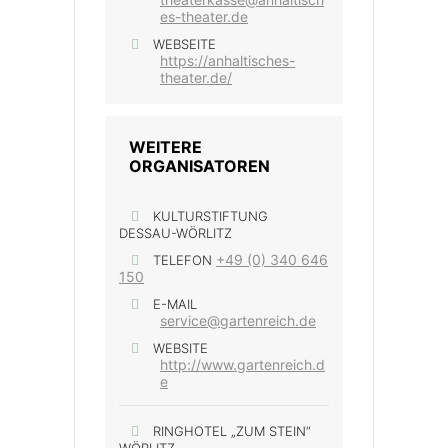
es-theater.de
WEBSEITE
https://anhaltisches-
theater.de/
WEITERE
ORGANISATOREN
KULTURSTIFTUNG
DESSAU-WÖRLITZ
+49 (0) 340 646
TELEFON
150
E-MAIL
service@gartenreich.de
WEBSITE
http://www.gartenreich.d
e
RINGHOTEL „ZUM STEIN“
WÖRLITZ