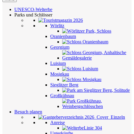
UNESCO-Welterbe
Parks und Schlösser
Wörlitz
Oranienbaum
Georgium
Luisium
Mosigkau
Sieglitzer Berg
Großkühnau
Besuch planen
Anreise
Unterkünfte