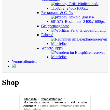
Restaurants & Cafés
Gruppenangebote
Fahrrad
Weitere Tipps
Veranstaltungen
Shop
Startseite
veranstaltungen
Gartenreichsommer
Konzerte
Kulinarische
Angebote
Kaffeekonzert „Evergreens aus drei
Jahrhunderten“