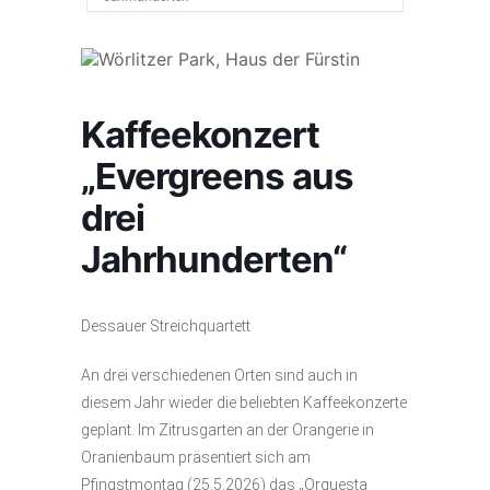
Kaffeekonzert
„Evergreens aus
drei
Jahrhunderten“
Dessauer Streichquartett
An drei verschiedenen Orten sind auch in
diesem Jahr wieder die beliebten Kaffeekonzerte
geplant. Im Zitrusgarten an der Orangerie in
Oranienbaum präsentiert sich am
Pfingstmontag (25.5.2026) das „Orquesta