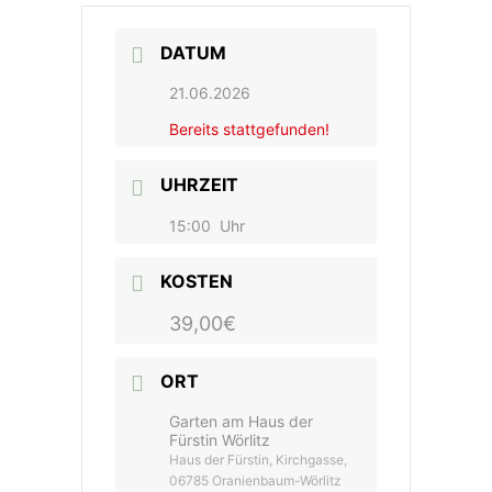
DATUM
21.06.2026
Bereits stattgefunden!
UHRZEIT
15:00
Uhr
KOSTEN
39,00€
ORT
Garten am Haus der
Fürstin Wörlitz
Haus der Fürstin, Kirchgasse,
06785 Oranienbaum-Wörlitz