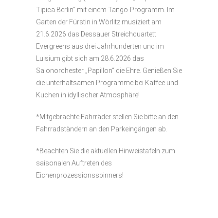
Tipica Berlin“ mit einem Tango-Programm. Im
Garten der Fürstin in Wörlitz musiziert am
21.6.2026 das Dessauer Streichquartett
Evergreens aus drei Jahrhunderten und im
Luisium gibt sich am 28.6.2026 das
Salonorchester „Papillon“ die Ehre. Genießen Sie
die unterhaltsamen Programme bei Kaffee und
Kuchen in idyllischer Atmosphäre!
*Mitgebrachte Fahrräder stellen Sie bitte an den
Fahrradständern an den Parkeingängen ab.
*Beachten Sie die aktuellen Hinweistafeln zum
saisonalen Auftreten des
Eichenprozessionsspinners!