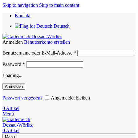
Skip to navigation
Skip to main content
Kontakt
Deutsch
Anmelden
Benutzerkonto erstellen
Erforderlich
Benutzername oder E-Mail-Adresse
*
Erforderlich
Password
*
Loading...
Anmelden
Passwort vergessen?
Angemeldet bleiben
0
Artikel
Menü
0
Artikel
Menu