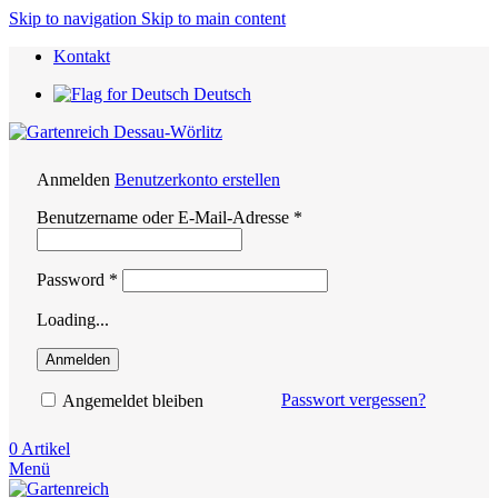
Skip to navigation
Skip to main content
Kontakt
Deutsch
Anmelden
Benutzerkonto erstellen
Erforderlich
Benutzername oder E-Mail-Adresse
*
Erforderlich
Password
*
Loading...
Anmelden
Passwort vergessen?
Angemeldet bleiben
0
Artikel
Menü