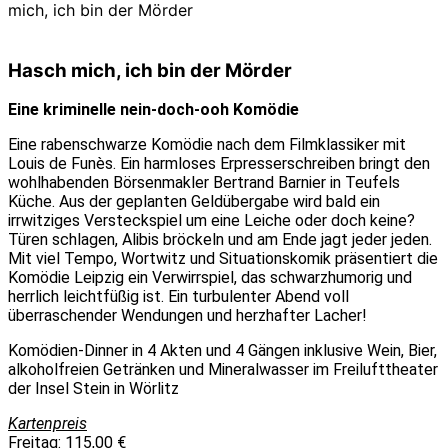
mich, ich bin der Mörder
Hasch mich, ich bin der Mörder
Eine kriminelle nein-doch-ooh Komödie
Eine rabenschwarze Komödie nach dem Filmklassiker mit
Louis de Funès. Ein harmloses Erpresserschreiben bringt den
wohlhabenden Börsenmakler Bertrand Barnier in Teufels
Küche. Aus der geplanten Geldübergabe wird bald ein
irrwitziges Versteckspiel um eine Leiche oder doch keine?
Türen schlagen, Alibis bröckeln und am Ende jagt jeder jeden.
Mit viel Tempo, Wortwitz und Situationskomik präsentiert die
Komödie Leipzig ein Verwirrspiel, das schwarzhumorig und
herrlich leichtfüßig ist. Ein turbulenter Abend voll
überraschender Wendungen und herzhafter Lacher!
Komödien-Dinner in 4 Akten und 4 Gängen inklusive Wein, Bier,
alkoholfreien Getränken und Mineralwasser im Freilufttheater
der Insel Stein in Wörlitz
Kartenpreis
Freitag: 115,00 €