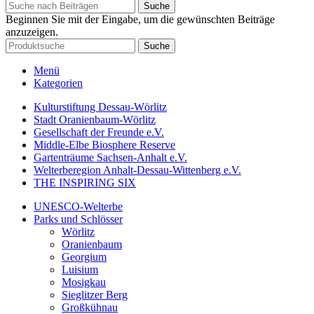
Suche
Beginnen Sie mit der Eingabe, um die gewünschten Beiträge
anzuzeigen.
Suche
Menü
Kategorien
Kulturstiftung Dessau-Wörlitz
Stadt Oranienbaum-Wörlitz
Gesellschaft der Freunde e.V.
Middle-Elbe Biosphere Reserve
Gartenträume Sachsen-Anhalt e.V.
Welterberegion Anhalt-Dessau-Wittenberg e.V.
THE INSPIRING SIX
UNESCO-Welterbe
Parks und Schlösser
Wörlitz
Oranienbaum
Georgium
Luisium
Mosigkau
Sieglitzer Berg
Großkühnau