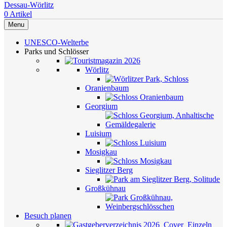
0
Artikel
Menu
UNESCO-Welterbe
Parks und Schlösser
Wörlitz
Oranienbaum
Georgium
Luisium
Mosigkau
Sieglitzer Berg
Großkühnau
Besuch planen