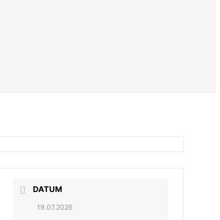
DATUM
19.07.2026