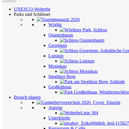
UNESCO-Welterbe
Parks und Schlösser
Wörlitz
Oranienbaum
Georgium
Luisium
Mosigkau
Sieglitzer Berg
Großkühnau
Besuch planen
Anreise
Unterkünfte
Restaurants & Cafés