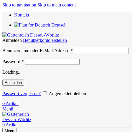
Skip to navigation
Skip to main content
Kontakt
Deutsch
Anmelden
Benutzerkonto erstellen
Erforderlich
Benutzername oder E-Mail-Adresse
*
Erforderlich
Password
*
Loading...
Anmelden
Passwort vergessen?
Angemeldet bleiben
0
Artikel
Menü
0
Artikel
Menu