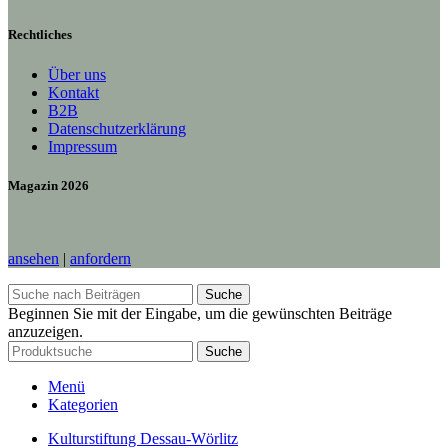
Rechtliches
Über uns
Kontakt
B2B
Datenschutzerklärung
Impressum
Magazin 2026
ansehen
|
anfordern
Suche
Beginnen Sie mit der Eingabe, um die gewünschten Beiträge
anzuzeigen.
Suche
Menü
Kategorien
Kulturstiftung Dessau-Wörlitz