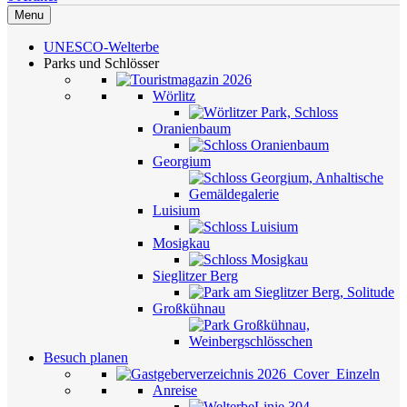
Menu
UNESCO-Welterbe
Parks und Schlösser
Wörlitz
Oranienbaum
Georgium
Luisium
Mosigkau
Sieglitzer Berg
Großkühnau
Besuch planen
Anreise