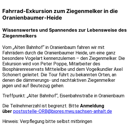
Fahrrad-Exkursion zum Ziegenmelker in die
Oranienbaumer-Heide
Wissenswertes und Spannendes zur Lebensweise des
Ziegenmelkers
Vom „Alten Bahnhof“ in Oranienbaum fahren wir mit
Fahrrädern
durch die Oranienbaumer Heide, um eine ganz
besondere Vogelart kennenzulernen – den Ziegenmelker. Die
Exkursion wird von Peter Poppe, Mitarbeiter des
Biosphärenreservats Mittelelbe und dem Vogelkundler Axel
Schonert geleitet. Die Tour führt zu bekannten Orten, an
denen die dämmerungs- und nachtaktiven Ziegenmelker
jagen und auf Beutezug gehen.
Treffpunkt: „Alter Bahnhof“, Eisenbahnstraße in Oranienbaum
Die Teilnehmerzahl ist begrenzt. Bitte
Anmeldung
über
postsstelle-ORB@biores.mwu.sachsen-anhalt.de
Hinweis: Verpflegung bitte selbst mitbringen