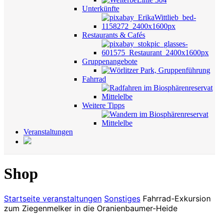
Unterkünfte
Restaurants & Cafés
Gruppenangebote
Fahrrad
Weitere Tipps
Veranstaltungen
Shop
Startseite
veranstaltungen
Sonstiges
Fahrrad-Exkursion
zum Ziegenmelker in die Oranienbaumer-Heide