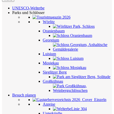
UNESCO-Welterbe
Parks und Schlösser
Wörlitz
Oranienbaum
Georgium
Luisium
Mosigkau
Sieglitzer Berg
Großkühnau
Besuch planen
Anreise
Unterkünfte