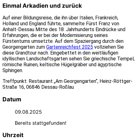
Einmal Arkadien und zurück
Auf einer Bildungsreise, die ihn über Italien, Frankreich,
Holland und England führte, sammelte Fürst Franz von
Anhalt-Dessau Mitte des 18. Jahrhunderts Eindrücke und
Erfahrungen, die er bei der Modernisierung seines
Fürstentums umsetzte. Auf dem Spaziergang durch den
Georgengarten zum
Gartenreichfest 2025
vollziehen Sie
diese Grandtour nach. Eingebettet in den weitläufigen
idyllischen Landschaftsgarten sehen Sie griechische Tempel,
römische Ruinen, keltische Hügelgräber und ägyptische
Sphingen.
Treffpunkt: Restaurant „Am Georgengarten“, Heinz-Röttger-
Straße 16, 06846 Dessau-Roßlau
Datum
09.08.2025
Bereits stattgefunden!
Uhrzeit