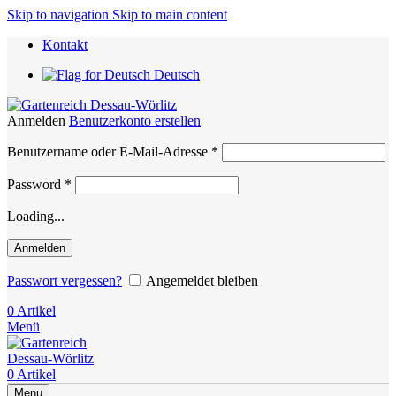
Skip to navigation
Skip to main content
Kontakt
Deutsch
Anmelden
Benutzerkonto erstellen
Erforderlich
Benutzername oder E-Mail-Adresse
*
Erforderlich
Password
*
Loading...
Anmelden
Passwort vergessen?
Angemeldet bleiben
0
Artikel
Menü
0
Artikel
Menu