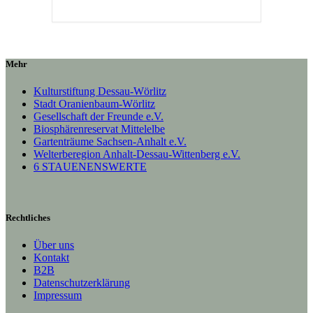
Mehr
Kulturstiftung Dessau-Wörlitz
Stadt Oranienbaum-Wörlitz
Gesellschaft der Freunde e.V.
Biosphärenreservat Mittelelbe
Gartenträume Sachsen-Anhalt e.V.
Welterberegion Anhalt-Dessau-Wittenberg e.V.
6 STAUENENSWERTE
Rechtliches
Über uns
Kontakt
B2B
Datenschutzerklärung
Impressum