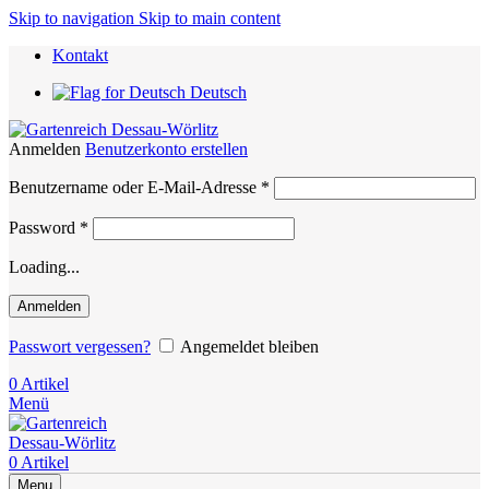
Skip to navigation
Skip to main content
Kontakt
Deutsch
Anmelden
Benutzerkonto erstellen
Erforderlich
Benutzername oder E-Mail-Adresse
*
Erforderlich
Password
*
Loading...
Anmelden
Passwort vergessen?
Angemeldet bleiben
0
Artikel
Menü
0
Artikel
Menu