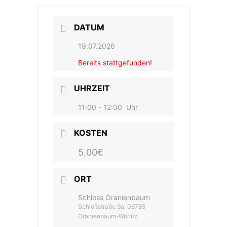
DATUM
19.07.2026
Bereits stattgefunden!
UHRZEIT
11:00 - 12:00
Uhr
KOSTEN
5,00€
ORT
Schloss Oranienbaum
Schloßstraße 9a, 06785
Oranienbaum-Wörlitz