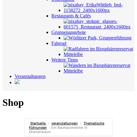
Restaurants & Cafés
Gruppenangebote
Fahrrad
Weitere Tipps
Veranstaltungen
Shop
Startseite
veranstaltungen
Thematische
Führungen
Ein Bauhausmeister in
Oranienbaum