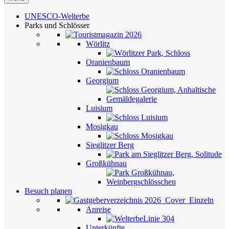
UNESCO-Welterbe
Parks und Schlösser
Wörlitz
Oranienbaum
Georgium
Luisium
Mosigkau
Sieglitzer Berg
Großkühnau
Besuch planen
Anreise
Unterkünfte